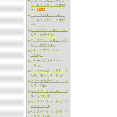
アメジスト丸玉（46ミリ
玉、レインボー、台座付
き）
アメジスト丸玉（54ミリ
玉、レインボー、台座付
き）
ローズクオーツ丸玉（50ミ
リ玉、台座付き）
ローズクオーツ丸玉（41ミ
リ玉、台座付き）
グリーンフローライト
（124g）
グリーンフローライト
（156g）
ヒマラヤ水晶・六角柱（ク
ル産、モス入り、114g）
ヒマラヤ水晶ポイント（ク
ル産、94g）
セレスタイト（天青石）ク
ラスター(309g)
セレスタイト（天青石）ク
ラスター(223g)
セレスタイト（天青石）ク
ラスター(598g)