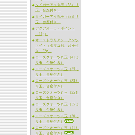
タイガーアイ丸玉（53ミリ
玉、台座付き）
タイガーアイ丸玉（33ミリ
玉、台座付き）
アクアオーラ・ポイント
（11g）
オーストラリアン・クンツ
ァイト（タマゴ形、台座付
き、22g）
ローズクオーツ丸玉（41ミ
リ玉、台座付き）
ローズクオーツ丸玉（35ミ
リ玉、台座付き）
ローズクオーツ丸玉（35ミ
リ玉、台座付き）
ローズクオーツ丸玉（35ミ
リ玉、台座付き）
ローズクオーツ丸玉（35ミ
リ玉、台座付き）
ローズクオーツ丸玉（30ミ
リ玉、台座付き）
ローズクオーツ丸玉（41ミ
リ玉、台座付き）