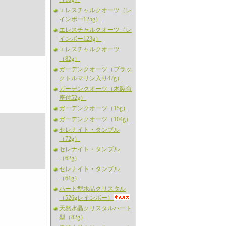
エレスチャルクオーツ（レ
インボー125g）
エレスチャルクオーツ（レ
インボー123g）
エレスチャルクオーツ
（82g）
ガーデンクオーツ（ブラッ
クトルマリン入り47g）
ガーデンクオーツ（木製台
座付52g）
ガーデンクオーツ（15g）
ガーデンクオーツ（104g）
セレナイト・タンブル
（72g）
セレナイト・タンブル
（62g）
セレナイト・タンブル
（61g）
ハート型水晶クリスタル
（526gレインボー）
天然水晶クリスタルハート
型（82g）