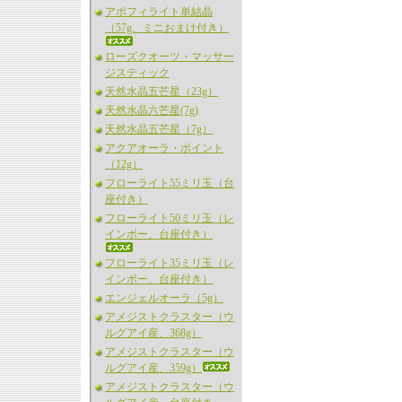
アポフィライト単結晶
（57g、ミニおまけ付き）
ローズクオーツ・マッサー
ジスティック
天然水晶五芒星（23g）
天然水晶六芒星(7g)
天然水晶五芒星（7g）
アクアオーラ・ポイント
（12g）
フローライト55ミリ玉（台
座付き）
フローライト50ミリ玉（レ
インボー、台座付き）
フローライト35ミリ玉（レ
インボー、台座付き）
エンジェルオーラ（5g）
アメジストクラスター（ウ
ルグアイ産、368g）
アメジストクラスター（ウ
ルグアイ産、359g）
アメジストクラスター（ウ