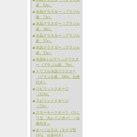
産、82g）
水晶クラスター（ブラジル
産、73g）
水晶クラスター（ブラジル
産、50g）
水晶クラスター（ブラジル
産、37g）
水晶クラスター（ブラジル
産、33g）
水晶&トルマリンクラスタ
ー（ブラジル産、70g）
トリプル水晶クラスター
（ブラジル産、340g、台座
付き）
スピリットクオーツ
（123g）
スピリットクオーツ
（55g）
スモーキークオーツ（51ミ
リ玉、大レインボー）＜台
座付き＞
オーソセラス（タマゴ型
197g、台座付き）