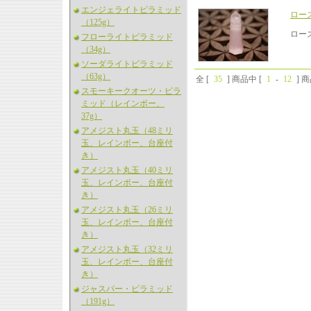
エンジェライトピラミッド
ロー
（125g）
ロー
フローライトピラミッド
（34g）
ソーダライトピラミッド
（63g）
全 [
35
] 商品中 [
1
-
12
] 
スモーキークオーツ・ピラ
ミッド（レインボー、
37g）
アメジスト丸玉（48ミリ
玉、レインボー、台座付
き）
アメジスト丸玉（40ミリ
玉、レインボー、台座付
き）
アメジスト丸玉（26ミリ
玉、レインボー、台座付
き）
アメジスト丸玉（32ミリ
玉、レインボー、台座付
き）
ジャスパー・ピラミッド
（191g）