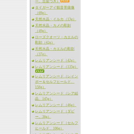
ー、台座つき）
タイガーアイ観音菩薩像
（69g）
天然水晶・イルカ（13g）
天然水晶・カメの彫刻
（49g）
ローズクオーツ・カエルの
彫刻（42g）
天然水晶・カエルの彫刻
（37g）
レムリアンシード（42g）
レムリアンシード（135g）
レムリアンシード（レイン
ボー＆セルフヒールド、
158g）
レムリアンシード（レア結
晶、145g）
レムリアンシード（46g）
レムリアンシード（ダビ
ー、36g）
レムリアンシード（セルフ
ヒールド、106g）