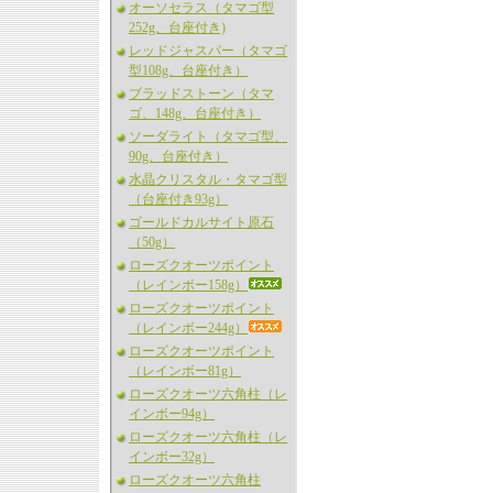
オーソセラス（タマゴ型
252g、台座付き)
レッドジャスパー（タマゴ
型108g、台座付き）
ブラッドストーン（タマ
ゴ、148g、台座付き）
ソーダライト（タマゴ型、
90g、台座付き）
水晶クリスタル・タマゴ型
（台座付き93g）
ゴールドカルサイト原石
（50g）
ローズクオーツポイント
（レインボー158g）
ローズクオーツポイント
（レインボー244g）
ローズクオーツポイント
（レインボー81g）
ローズクオーツ六角柱（レ
インボー94g）
ローズクオーツ六角柱（レ
インボー32g）
ローズクオーツ六角柱