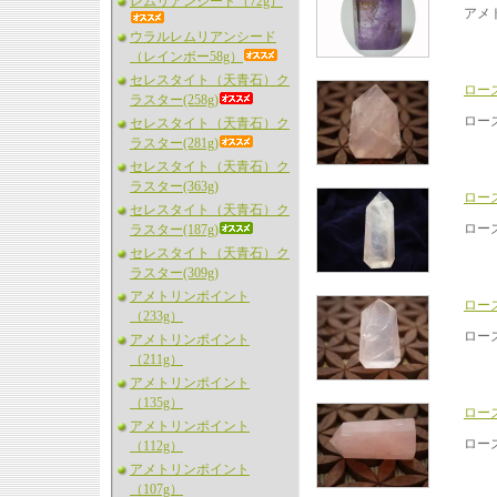
レムリアンシード（72g）
アメ
ウラルレムリアンシード
（レインボー58g）
セレスタイト（天青石）ク
ロー
ラスター(258g)
ロー
セレスタイト（天青石）ク
ラスター(281g)
セレスタイト（天青石）ク
ラスター(363g)
ロー
セレスタイト（天青石）ク
ロー
ラスター(187g)
セレスタイト（天青石）ク
ラスター(309g)
アメトリンポイント
ロー
（233g）
ロー
アメトリンポイント
（211g）
アメトリンポイント
（135g）
ロー
アメトリンポイント
ロー
（112g）
アメトリンポイント
（107g）