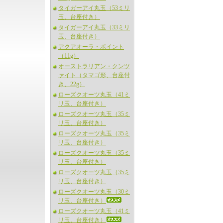
タイガーアイ丸玉（53ミリ
玉、台座付き）
タイガーアイ丸玉（33ミリ
玉、台座付き）
アクアオーラ・ポイント
（11g）
オーストラリアン・クンツ
ァイト（タマゴ形、台座付
き、22g）
ローズクオーツ丸玉（41ミ
リ玉、台座付き）
ローズクオーツ丸玉（35ミ
リ玉、台座付き）
ローズクオーツ丸玉（35ミ
リ玉、台座付き）
ローズクオーツ丸玉（35ミ
リ玉、台座付き）
ローズクオーツ丸玉（35ミ
リ玉、台座付き）
ローズクオーツ丸玉（30ミ
リ玉、台座付き）
ローズクオーツ丸玉（41ミ
リ玉、台座付き）