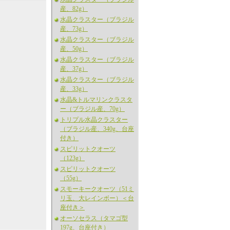
産、82g）
水晶クラスター（ブラジル
産、73g）
水晶クラスター（ブラジル
産、50g）
水晶クラスター（ブラジル
産、37g）
水晶クラスター（ブラジル
産、33g）
水晶&トルマリンクラスタ
ー（ブラジル産、70g）
トリプル水晶クラスター
（ブラジル産、340g、台座
付き）
スピリットクオーツ
（123g）
スピリットクオーツ
（55g）
スモーキークオーツ（51ミ
リ玉、大レインボー）＜台
座付き＞
オーソセラス（タマゴ型
197g、台座付き）