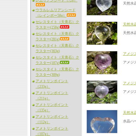
レムリアンシード（72g）
天然水
ウラルレムリアンシード
（レインボー58g）
セレスタイト（天青石）ク
天然水
ラスター(258g)
天然水
セレスタイト（天青石）ク
ラスター(281g)
セレスタイト（天青石）ク
ラスター(363g)
アメジ
セレスタイト（天青石）ク
アメジ
ラスター(187g)
セレスタイト（天青石）ク
ラスター(309g)
アメトリンポイント
アメジス
（233g）
アメジス
アメトリンポイント
（211g）
アメトリンポイント
（135g）
天然水
アメトリンポイント
水晶ハ
（112g）
アメトリンポイント
（107g）