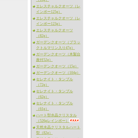
エレスチャルクオーツ（レ
インボー125g）
エレスチャルクオーツ（レ
インボー123g）
エレスチャルクオーツ
（82g）
ガーデンクオーツ（ブラッ
クトルマリン入り47g）
ガーデンクオーツ（木製台
座付52g）
ガーデンクオーツ（15g）
ガーデンクオーツ（104g）
セレナイト・タンブル
（72g）
セレナイト・タンブル
（62g）
セレナイト・タンブル
（61g）
ハート型水晶クリスタル
（526gレインボー）
天然水晶クリスタルハート
型（82g）