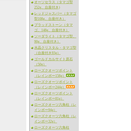
オーソセラス（タマゴ型
252g、台座付き)
レッドジャスパー（タマゴ
型108g、台座付き）
ブラッドストーン（タマ
ゴ、148g、台座付き）
ソーダライト（タマゴ型、
90g、台座付き）
水晶クリスタル・タマゴ型
（台座付き93g）
ゴールドカルサイト原石
（50g）
ローズクオーツポイント
（レインボー158g）
ローズクオーツポイント
（レインボー244g）
ローズクオーツポイント
（レインボー81g）
ローズクオーツ六角柱（レ
インボー94g）
ローズクオーツ六角柱（レ
インボー32g）
ローズクオーツ六角柱