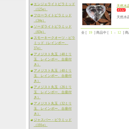
エンジェライトピラミッド
天然水
（125g）
フローライトピラミッド
天然水
（34g）
ソーダライトピラミッド
（63g）
全 [
19
] 商品中 [
1
-
12
] 
スモーキークオーツ・ピラ
ミッド（レインボー、
37g）
アメジスト丸玉（48ミリ
玉、レインボー、台座付
き）
アメジスト丸玉（40ミリ
玉、レインボー、台座付
き）
アメジスト丸玉（26ミリ
玉、レインボー、台座付
き）
アメジスト丸玉（32ミリ
玉、レインボー、台座付
き）
ジャスパー・ピラミッド
（191g）