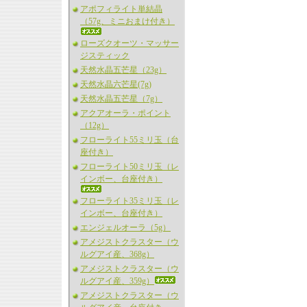
アポフィライト単結晶
（57g、ミニおまけ付き）
ローズクオーツ・マッサー
ジスティック
天然水晶五芒星（23g）
天然水晶六芒星(7g)
天然水晶五芒星（7g）
アクアオーラ・ポイント
（12g）
フローライト55ミリ玉（台
座付き）
フローライト50ミリ玉（レ
インボー、台座付き）
フローライト35ミリ玉（レ
インボー、台座付き）
エンジェルオーラ（5g）
アメジストクラスター（ウ
ルグアイ産、368g）
アメジストクラスター（ウ
ルグアイ産、359g）
アメジストクラスター（ウ