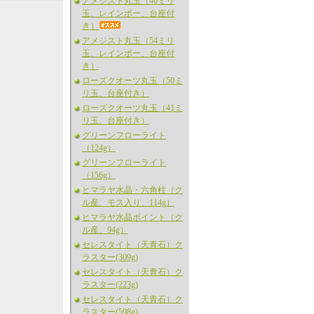
アメジスト丸玉（46ミリ
玉、レインボー、台座付
き）
アメジスト丸玉（54ミリ
玉、レインボー、台座付
き）
ローズクオーツ丸玉（50ミ
リ玉、台座付き）
ローズクオーツ丸玉（41ミ
リ玉、台座付き）
グリーンフローライト
（124g）
グリーンフローライト
（156g）
ヒマラヤ水晶・六角柱（ク
ル産、モス入り、114g）
ヒマラヤ水晶ポイント（ク
ル産、94g）
セレスタイト（天青石）ク
ラスター(309g)
セレスタイト（天青石）ク
ラスター(223g)
セレスタイト（天青石）ク
ラスター(598g)