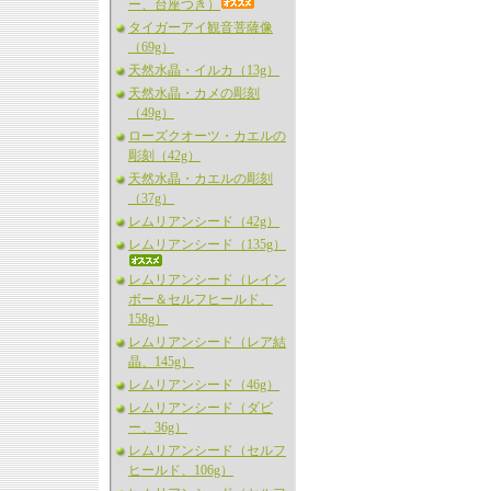
ー、台座つき）
タイガーアイ観音菩薩像
（69g）
天然水晶・イルカ（13g）
天然水晶・カメの彫刻
（49g）
ローズクオーツ・カエルの
彫刻（42g）
天然水晶・カエルの彫刻
（37g）
レムリアンシード（42g）
レムリアンシード（135g）
レムリアンシード（レイン
ボー＆セルフヒールド、
158g）
レムリアンシード（レア結
晶、145g）
レムリアンシード（46g）
レムリアンシード（ダビ
ー、36g）
レムリアンシード（セルフ
ヒールド、106g）