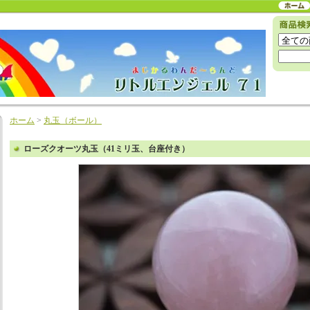
ホーム
>
丸玉（ボール）
ローズクオーツ丸玉（41ミリ玉、台座付き）