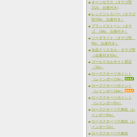
オーソセラス（タマゴ型
252g、台座付き)
レッドジャスパー（タマゴ
型108g、台座付き）
ブラッドストーン（タマ
ゴ、148g、台座付き）
ソーダライト（タマゴ型、
90g、台座付き）
水晶クリスタル・タマゴ型
（台座付き93g）
ゴールドカルサイト原石
（50g）
ローズクオーツポイント
（レインボー158g）
ローズクオーツポイント
（レインボー244g）
ローズクオーツポイント
（レインボー81g）
ローズクオーツ六角柱（レ
インボー94g）
ローズクオーツ六角柱（レ
インボー32g）
ローズクオーツ六角柱