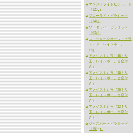
エンジェライトピラミッド
（125g）
フローライトピラミッド
（34g）
ソーダライトピラミッド
（63g）
スモーキークオーツ・ピラ
ミッド（レインボー、
37g）
アメジスト丸玉（48ミリ
玉、レインボー、台座付
き）
アメジスト丸玉（40ミリ
玉、レインボー、台座付
き）
アメジスト丸玉（26ミリ
玉、レインボー、台座付
き）
アメジスト丸玉（32ミリ
玉、レインボー、台座付
き）
ジャスパー・ピラミッド
（191g）