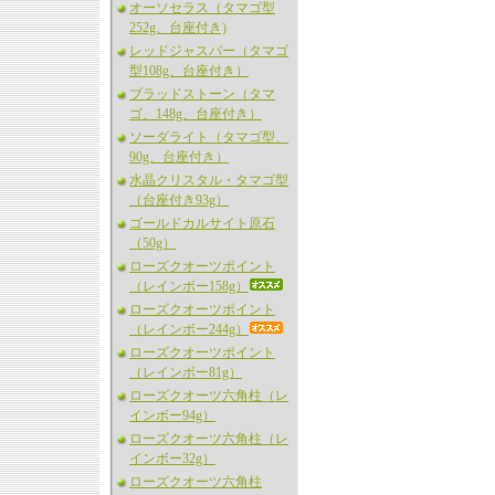
オーソセラス（タマゴ型
252g、台座付き)
レッドジャスパー（タマゴ
型108g、台座付き）
ブラッドストーン（タマ
ゴ、148g、台座付き）
ソーダライト（タマゴ型、
90g、台座付き）
水晶クリスタル・タマゴ型
（台座付き93g）
ゴールドカルサイト原石
（50g）
ローズクオーツポイント
（レインボー158g）
ローズクオーツポイント
（レインボー244g）
ローズクオーツポイント
（レインボー81g）
ローズクオーツ六角柱（レ
インボー94g）
ローズクオーツ六角柱（レ
インボー32g）
ローズクオーツ六角柱