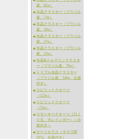
産、82g）
水晶クラスター（ブラジル
産、73g）
水晶クラスター（ブラジル
産、50g）
水晶クラスター（ブラジル
産、37g）
水晶クラスター（ブラジル
産、33g）
水晶&トルマリンクラスタ
ー（ブラジル産、70g）
トリプル水晶クラスター
（ブラジル産、340g、台座
付き）
スピリットクオーツ
（123g）
スピリットクオーツ
（55g）
スモーキークオーツ（51ミ
リ玉、大レインボー）＜台
座付き＞
オーソセラス（タマゴ型
197g、台座付き）