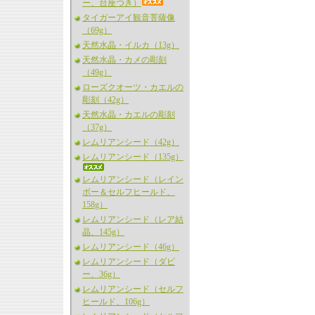
ー、台座つき）
タイガーアイ観音菩薩像
（69g）
天然水晶・イルカ（13g）
天然水晶・カメの彫刻
（49g）
ローズクオーツ・カエルの
彫刻（42g）
天然水晶・カエルの彫刻
（37g）
レムリアンシード（42g）
レムリアンシード（135g）
レムリアンシード（レイン
ボー＆セルフヒールド、
158g）
レムリアンシード（レア結
晶、145g）
レムリアンシード（46g）
レムリアンシード（ダビ
ー、36g）
レムリアンシード（セルフ
ヒールド、106g）