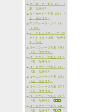
タイガーアイ丸玉（53ミリ
玉、台座付き）
タイガーアイ丸玉（33ミリ
玉、台座付き）
アクアオーラ・ポイント
（11g）
オーストラリアン・クンツ
ァイト（タマゴ形、台座付
き、22g）
ローズクオーツ丸玉（41ミ
リ玉、台座付き）
ローズクオーツ丸玉（35ミ
リ玉、台座付き）
ローズクオーツ丸玉（35ミ
リ玉、台座付き）
ローズクオーツ丸玉（35ミ
リ玉、台座付き）
ローズクオーツ丸玉（35ミ
リ玉、台座付き）
ローズクオーツ丸玉（30ミ
リ玉、台座付き）
ローズクオーツ丸玉（41ミ
リ玉、台座付き）