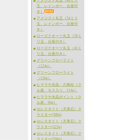
アメジスト丸玉（46ミリ
玉、レインボー、台座付
き）
アメジスト丸玉（54ミリ
玉、レインボー、台座付
き）
ローズクオーツ丸玉（50ミ
リ玉、台座付き）
ローズクオーツ丸玉（41ミ
リ玉、台座付き）
グリーンフローライト
（124g）
グリーンフローライト
（156g）
ヒマラヤ水晶・六角柱（ク
ル産、モス入り、114g）
ヒマラヤ水晶ポイント（ク
ル産、94g）
セレスタイト（天青石）ク
ラスター(309g)
セレスタイト（天青石）ク
ラスター(223g)
セレスタイト（天青石）ク
ラスター(598g)