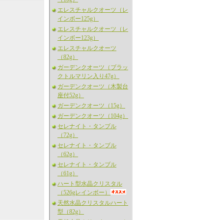
エレスチャルクオーツ（レ
インボー125g）
エレスチャルクオーツ（レ
インボー123g）
エレスチャルクオーツ
（82g）
ガーデンクオーツ（ブラッ
クトルマリン入り47g）
ガーデンクオーツ（木製台
座付52g）
ガーデンクオーツ（15g）
ガーデンクオーツ（104g）
セレナイト・タンブル
（72g）
セレナイト・タンブル
（62g）
セレナイト・タンブル
（61g）
ハート型水晶クリスタル
（526gレインボー）
天然水晶クリスタルハート
型（82g）