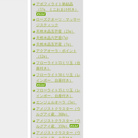
アポフィライト単結晶
（57g、ミニおまけ付き）
ローズクオーツ・マッサー
ジスティック
天然水晶五芒星（23g）
天然水晶六芒星(7g)
天然水晶五芒星（7g）
アクアオーラ・ポイント
（12g）
フローライト55ミリ玉（台
座付き）
フローライト50ミリ玉（レ
インボー、台座付き）
フローライト35ミリ玉（レ
インボー、台座付き）
エンジェルオーラ（5g）
アメジストクラスター（ウ
ルグアイ産、368g）
アメジストクラスター（ウ
ルグアイ産、359g）
アメジストクラスター（ウ