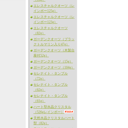
エレスチャルクオーツ（レ
インボー125g）
エレスチャルクオーツ（レ
インボー123g）
エレスチャルクオーツ
（82g）
ガーデンクオーツ（ブラッ
クトルマリン入り47g）
ガーデンクオーツ（木製台
座付52g）
ガーデンクオーツ（15g）
ガーデンクオーツ（104g）
セレナイト・タンブル
（72g）
セレナイト・タンブル
（62g）
セレナイト・タンブル
（61g）
ハート型水晶クリスタル
（526gレインボー）
天然水晶クリスタルハート
型（82g）