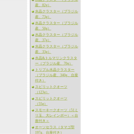
産、82g）
水晶クラスター（ブラジル
産、73g）
水晶クラスター（ブラジル
産、50g）
水晶クラスター（ブラジル
産、37g）
水晶クラスター（ブラジル
産、33g）
水晶&トルマリンクラスタ
ー（ブラジル産、70g）
トリプル水晶クラスター
（ブラジル産、340g、台座
付き）
スピリットクオーツ
（123g）
スピリットクオーツ
（55g）
スモーキークオーツ（51ミ
リ玉、大レインボー）＜台
座付き＞
オーソセラス（タマゴ型
197g、台座付き）