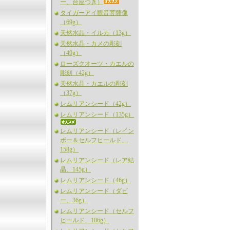
ー、台座つき）
タイガーアイ観音菩薩像
（69g）
天然水晶・イルカ（13g）
天然水晶・カメの彫刻
（49g）
ローズクオーツ・カエルの
彫刻（42g）
天然水晶・カエルの彫刻
（37g）
レムリアンシード（42g）
レムリアンシード（135g）
レムリアンシード（レイン
ボー＆セルフヒールド、
158g）
レムリアンシード（レア結
晶、145g）
レムリアンシード（46g）
レムリアンシード（ダビ
ー、36g）
レムリアンシード（セルフ
ヒールド、106g）