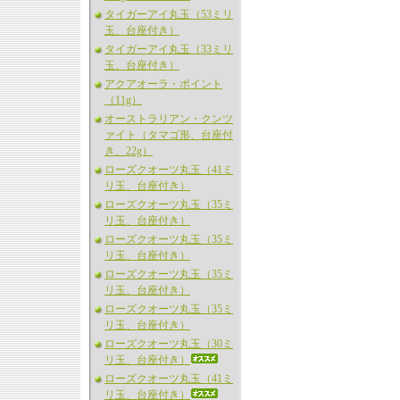
タイガーアイ丸玉（53ミリ
玉、台座付き）
タイガーアイ丸玉（33ミリ
玉、台座付き）
アクアオーラ・ポイント
（11g）
オーストラリアン・クンツ
ァイト（タマゴ形、台座付
き、22g）
ローズクオーツ丸玉（41ミ
リ玉、台座付き）
ローズクオーツ丸玉（35ミ
リ玉、台座付き）
ローズクオーツ丸玉（35ミ
リ玉、台座付き）
ローズクオーツ丸玉（35ミ
リ玉、台座付き）
ローズクオーツ丸玉（35ミ
リ玉、台座付き）
ローズクオーツ丸玉（30ミ
リ玉、台座付き）
ローズクオーツ丸玉（41ミ
リ玉、台座付き）