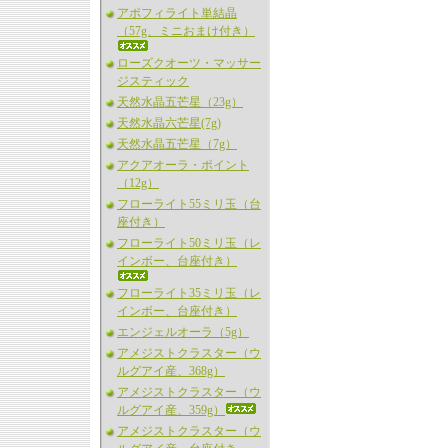
アポフィライト単結晶
（57g、ミニおまけ付き）
ローズクオーツ・マッサー
ジスティック
天然水晶五芒星（23g）
天然水晶六芒星(7g)
天然水晶五芒星（7g）
アクアオーラ・ポイント
（12g）
フローライト55ミリ玉（台
座付き）
フローライト50ミリ玉（レ
インボー、台座付き）
フローライト35ミリ玉（レ
インボー、台座付き）
エンジェルオーラ（5g）
アメジストクラスター（ウ
ルグアイ産、368g）
アメジストクラスター（ウ
ルグアイ産、359g）
アメジストクラスター（ウ