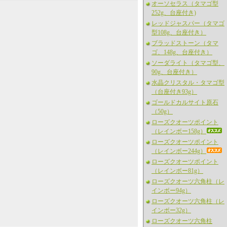
オーソセラス（タマゴ型
252g、台座付き)
レッドジャスパー（タマゴ
型108g、台座付き）
ブラッドストーン（タマ
ゴ、148g、台座付き）
ソーダライト（タマゴ型、
90g、台座付き）
水晶クリスタル・タマゴ型
（台座付き93g）
ゴールドカルサイト原石
（50g）
ローズクオーツポイント
（レインボー158g）
ローズクオーツポイント
（レインボー244g）
ローズクオーツポイント
（レインボー81g）
ローズクオーツ六角柱（レ
インボー94g）
ローズクオーツ六角柱（レ
インボー32g）
ローズクオーツ六角柱