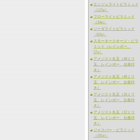
エンジェライトピラミッド
（125g）
フローライトピラミッド
（34g）
ソーダライトピラミッド
（63g）
スモーキークオーツ・ピラ
ミッド（レインボー、
37g）
アメジスト丸玉（48ミリ
玉、レインボー、台座付
き）
アメジスト丸玉（40ミリ
玉、レインボー、台座付
き）
アメジスト丸玉（26ミリ
玉、レインボー、台座付
き）
アメジスト丸玉（32ミリ
玉、レインボー、台座付
き）
ジャスパー・ピラミッド
（191g）