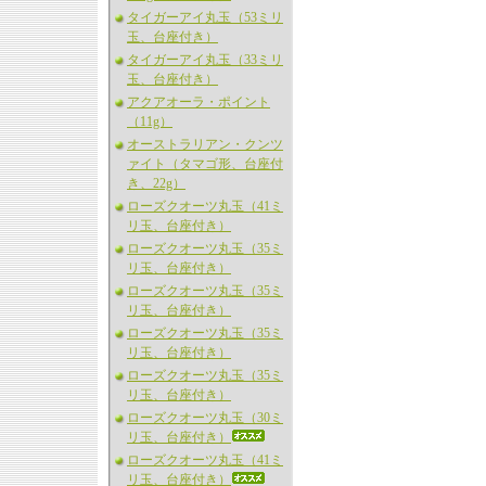
タイガーアイ丸玉（53ミリ
玉、台座付き）
タイガーアイ丸玉（33ミリ
玉、台座付き）
アクアオーラ・ポイント
（11g）
オーストラリアン・クンツ
ァイト（タマゴ形、台座付
き、22g）
ローズクオーツ丸玉（41ミ
リ玉、台座付き）
ローズクオーツ丸玉（35ミ
リ玉、台座付き）
ローズクオーツ丸玉（35ミ
リ玉、台座付き）
ローズクオーツ丸玉（35ミ
リ玉、台座付き）
ローズクオーツ丸玉（35ミ
リ玉、台座付き）
ローズクオーツ丸玉（30ミ
リ玉、台座付き）
ローズクオーツ丸玉（41ミ
リ玉、台座付き）