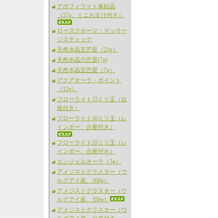
アポフィライト単結晶
（57g、ミニおまけ付き）
ローズクオーツ・マッサー
ジスティック
天然水晶五芒星（23g）
天然水晶六芒星(7g)
天然水晶五芒星（7g）
アクアオーラ・ポイント
（12g）
フローライト55ミリ玉（台
座付き）
フローライト50ミリ玉（レ
インボー、台座付き）
フローライト35ミリ玉（レ
インボー、台座付き）
エンジェルオーラ（5g）
アメジストクラスター（ウ
ルグアイ産、368g）
アメジストクラスター（ウ
ルグアイ産、359g）
アメジストクラスター（ウ