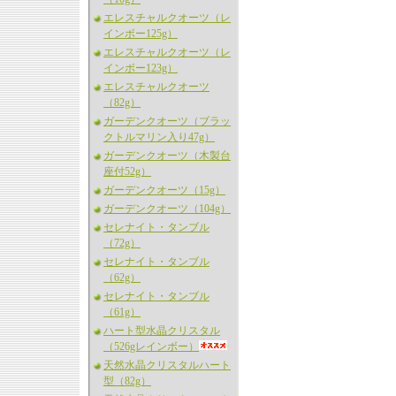
エレスチャルクオーツ（レ
インボー125g）
エレスチャルクオーツ（レ
インボー123g）
エレスチャルクオーツ
（82g）
ガーデンクオーツ（ブラッ
クトルマリン入り47g）
ガーデンクオーツ（木製台
座付52g）
ガーデンクオーツ（15g）
ガーデンクオーツ（104g）
セレナイト・タンブル
（72g）
セレナイト・タンブル
（62g）
セレナイト・タンブル
（61g）
ハート型水晶クリスタル
（526gレインボー）
天然水晶クリスタルハート
型（82g）