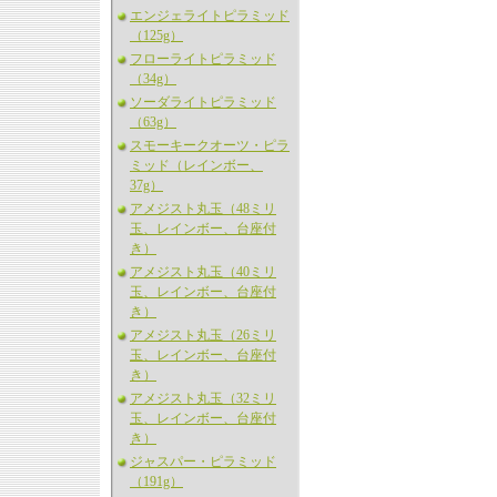
エンジェライトピラミッド
（125g）
フローライトピラミッド
（34g）
ソーダライトピラミッド
（63g）
スモーキークオーツ・ピラ
ミッド（レインボー、
37g）
アメジスト丸玉（48ミリ
玉、レインボー、台座付
き）
アメジスト丸玉（40ミリ
玉、レインボー、台座付
き）
アメジスト丸玉（26ミリ
玉、レインボー、台座付
き）
アメジスト丸玉（32ミリ
玉、レインボー、台座付
き）
ジャスパー・ピラミッド
（191g）