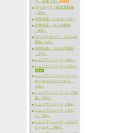
ー、台座つき）
タイガーアイ観音菩薩像
（69g）
天然水晶・イルカ（13g）
天然水晶・カメの彫刻
（49g）
ローズクオーツ・カエルの
彫刻（42g）
天然水晶・カエルの彫刻
（37g）
レムリアンシード（42g）
レムリアンシード（135g）
レムリアンシード（レイン
ボー＆セルフヒールド、
158g）
レムリアンシード（レア結
晶、145g）
レムリアンシード（46g）
レムリアンシード（ダビ
ー、36g）
レムリアンシード（セルフ
ヒールド、106g）