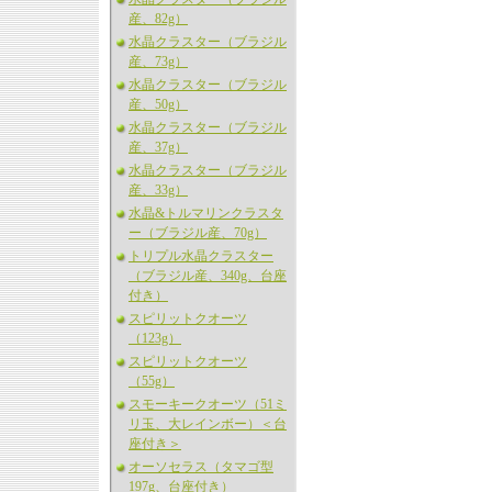
産、82g）
水晶クラスター（ブラジル
産、73g）
水晶クラスター（ブラジル
産、50g）
水晶クラスター（ブラジル
産、37g）
水晶クラスター（ブラジル
産、33g）
水晶&トルマリンクラスタ
ー（ブラジル産、70g）
トリプル水晶クラスター
（ブラジル産、340g、台座
付き）
スピリットクオーツ
（123g）
スピリットクオーツ
（55g）
スモーキークオーツ（51ミ
リ玉、大レインボー）＜台
座付き＞
オーソセラス（タマゴ型
197g、台座付き）