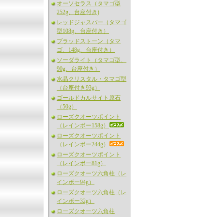
オーソセラス（タマゴ型
252g、台座付き)
レッドジャスパー（タマゴ
型108g、台座付き）
ブラッドストーン（タマ
ゴ、148g、台座付き）
ソーダライト（タマゴ型、
90g、台座付き）
水晶クリスタル・タマゴ型
（台座付き93g）
ゴールドカルサイト原石
（50g）
ローズクオーツポイント
（レインボー158g）
ローズクオーツポイント
（レインボー244g）
ローズクオーツポイント
（レインボー81g）
ローズクオーツ六角柱（レ
インボー94g）
ローズクオーツ六角柱（レ
インボー32g）
ローズクオーツ六角柱