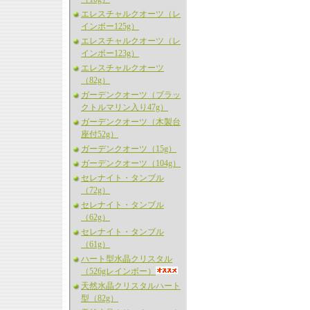
エレスチャルクオーツ（レ
インボー125g）
エレスチャルクオーツ（レ
インボー123g）
エレスチャルクオーツ
（82g）
ガーデンクオーツ（ブラッ
クトルマリン入り47g）
ガーデンクオーツ（木製台
座付52g）
ガーデンクオーツ（15g）
ガーデンクオーツ（104g）
セレナイト・タンブル
（72g）
セレナイト・タンブル
（62g）
セレナイト・タンブル
（61g）
ハート型水晶クリスタル
（526gレインボー）
天然水晶クリスタルハート
型（82g）