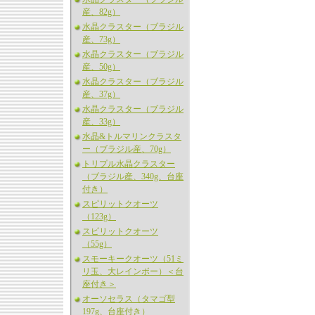
産、82g）
水晶クラスター（ブラジル
産、73g）
水晶クラスター（ブラジル
産、50g）
水晶クラスター（ブラジル
産、37g）
水晶クラスター（ブラジル
産、33g）
水晶&トルマリンクラスタ
ー（ブラジル産、70g）
トリプル水晶クラスター
（ブラジル産、340g、台座
付き）
スピリットクオーツ
（123g）
スピリットクオーツ
（55g）
スモーキークオーツ（51ミ
リ玉、大レインボー）＜台
座付き＞
オーソセラス（タマゴ型
197g、台座付き）