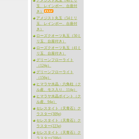
アメジスト丸玉（46ミリ
玉、レインボー、台座付
き）
アメジスト丸玉（54ミリ
玉、レインボー、台座付
き）
ローズクオーツ丸玉（50ミ
リ玉、台座付き）
ローズクオーツ丸玉（41ミ
リ玉、台座付き）
グリーンフローライト
（124g）
グリーンフローライト
（156g）
ヒマラヤ水晶・六角柱（ク
ル産、モス入り、114g）
ヒマラヤ水晶ポイント（ク
ル産、94g）
セレスタイト（天青石）ク
ラスター(309g)
セレスタイト（天青石）ク
ラスター(223g)
セレスタイト（天青石）ク
ラスター(598g)