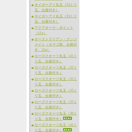
タイガーアイ丸玉（53ミリ
玉、台座付き）
タイガーアイ丸玉（33ミリ
玉、台座付き）
アクアオーラ・ポイント
（11g）
オーストラリアン・クンツ
ァイト（タマゴ形、台座付
き、22g）
ローズクオーツ丸玉（41ミ
リ玉、台座付き）
ローズクオーツ丸玉（35ミ
リ玉、台座付き）
ローズクオーツ丸玉（35ミ
リ玉、台座付き）
ローズクオーツ丸玉（35ミ
リ玉、台座付き）
ローズクオーツ丸玉（35ミ
リ玉、台座付き）
ローズクオーツ丸玉（30ミ
リ玉、台座付き）
ローズクオーツ丸玉（41ミ
リ玉、台座付き）