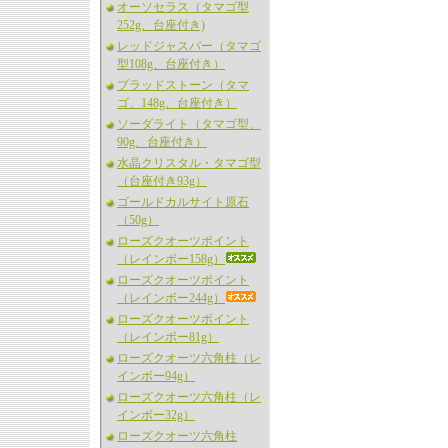
オーソセラス（タマゴ型
252g、台座付き)
レッドジャスパー（タマゴ
型108g、台座付き）
ブラッドストーン（タマ
ゴ、148g、台座付き）
ソーダライト（タマゴ型、
90g、台座付き）
水晶クリスタル・タマゴ型
（台座付き93g）
ゴールドカルサイト原石
（50g）
ローズクオーツポイント
（レインボー158g）
ローズクオーツポイント
（レインボー244g）
ローズクオーツポイント
（レインボー81g）
ローズクオーツ六角柱（レ
インボー94g）
ローズクオーツ六角柱（レ
インボー32g）
ローズクオーツ六角柱