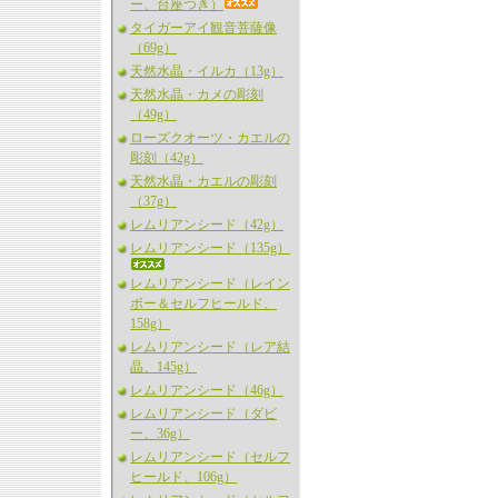
ー、台座つき）
タイガーアイ観音菩薩像
（69g）
天然水晶・イルカ（13g）
天然水晶・カメの彫刻
（49g）
ローズクオーツ・カエルの
彫刻（42g）
天然水晶・カエルの彫刻
（37g）
レムリアンシード（42g）
レムリアンシード（135g）
レムリアンシード（レイン
ボー＆セルフヒールド、
158g）
レムリアンシード（レア結
晶、145g）
レムリアンシード（46g）
レムリアンシード（ダビ
ー、36g）
レムリアンシード（セルフ
ヒールド、106g）