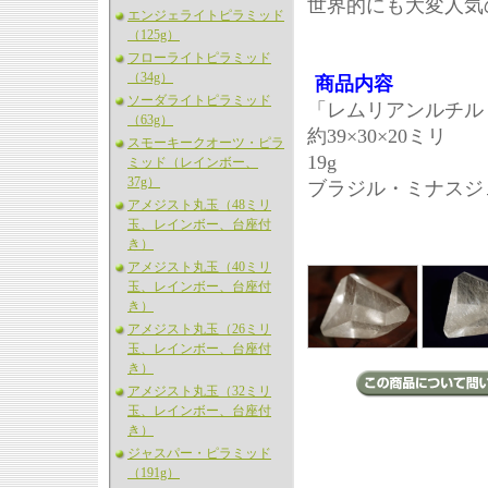
世界的にも大変人気
エンジェライトピラミッド
（125g）
フローライトピラミッド
（34g）
商品内容
ソーダライトピラミッド
「レムリアンルチル
（63g）
約39×30×20ミリ
スモーキークオーツ・ピラ
19g
ミッド（レインボー、
37g）
ブラジル・ミナスジ
アメジスト丸玉（48ミリ
玉、レインボー、台座付
き）
アメジスト丸玉（40ミリ
玉、レインボー、台座付
き）
アメジスト丸玉（26ミリ
玉、レインボー、台座付
き）
アメジスト丸玉（32ミリ
玉、レインボー、台座付
き）
ジャスパー・ピラミッド
（191g）