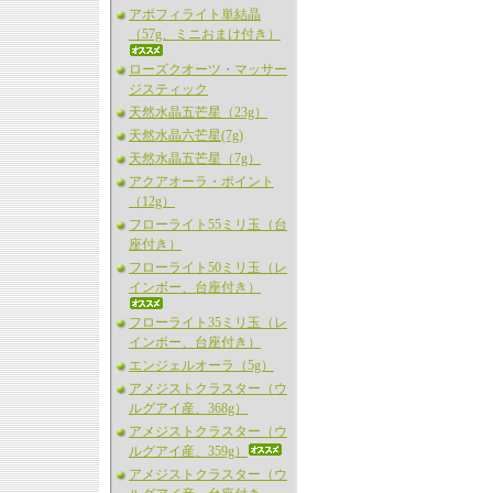
アポフィライト単結晶
（57g、ミニおまけ付き）
ローズクオーツ・マッサー
ジスティック
天然水晶五芒星（23g）
天然水晶六芒星(7g)
天然水晶五芒星（7g）
アクアオーラ・ポイント
（12g）
フローライト55ミリ玉（台
座付き）
フローライト50ミリ玉（レ
インボー、台座付き）
フローライト35ミリ玉（レ
インボー、台座付き）
エンジェルオーラ（5g）
アメジストクラスター（ウ
ルグアイ産、368g）
アメジストクラスター（ウ
ルグアイ産、359g）
アメジストクラスター（ウ