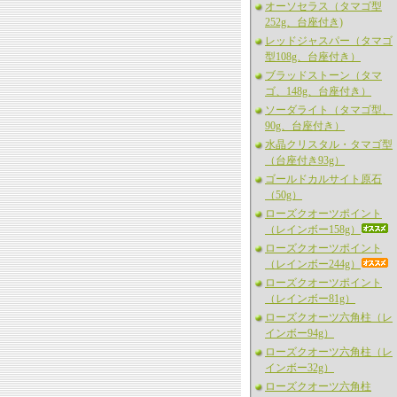
オーソセラス（タマゴ型
252g、台座付き)
レッドジャスパー（タマゴ
型108g、台座付き）
ブラッドストーン（タマ
ゴ、148g、台座付き）
ソーダライト（タマゴ型、
90g、台座付き）
水晶クリスタル・タマゴ型
（台座付き93g）
ゴールドカルサイト原石
（50g）
ローズクオーツポイント
（レインボー158g）
ローズクオーツポイント
（レインボー244g）
ローズクオーツポイント
（レインボー81g）
ローズクオーツ六角柱（レ
インボー94g）
ローズクオーツ六角柱（レ
インボー32g）
ローズクオーツ六角柱