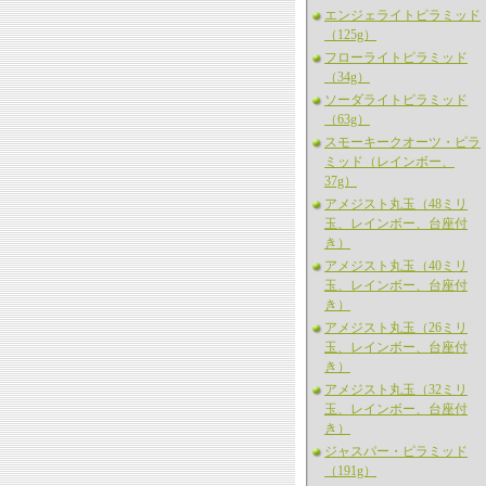
エンジェライトピラミッド
（125g）
フローライトピラミッド
（34g）
ソーダライトピラミッド
（63g）
スモーキークオーツ・ピラ
ミッド（レインボー、
37g）
アメジスト丸玉（48ミリ
玉、レインボー、台座付
き）
アメジスト丸玉（40ミリ
玉、レインボー、台座付
き）
アメジスト丸玉（26ミリ
玉、レインボー、台座付
き）
アメジスト丸玉（32ミリ
玉、レインボー、台座付
き）
ジャスパー・ピラミッド
（191g）