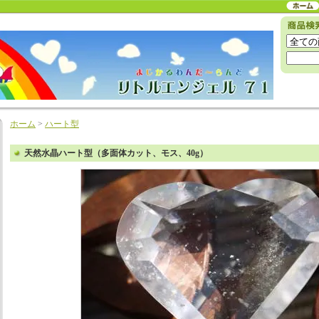
ホーム
>
ハート型
天然水晶ハート型（多面体カット、モス、40g）