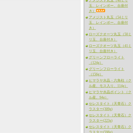
アメジスト丸玉（46ミリ
玉、レインボー、台座付
き）
アメジスト丸玉（54ミリ
玉、レインボー、台座付
き）
ローズクオーツ丸玉（50ミ
リ玉、台座付き）
ローズクオーツ丸玉（41ミ
リ玉、台座付き）
グリーンフローライト
（124g）
グリーンフローライト
（156g）
ヒマラヤ水晶・六角柱（ク
ル産、モス入り、114g）
ヒマラヤ水晶ポイント（ク
ル産、94g）
セレスタイト（天青石）ク
ラスター(309g)
セレスタイト（天青石）ク
ラスター(223g)
セレスタイト（天青石）ク
ラスター(598g)