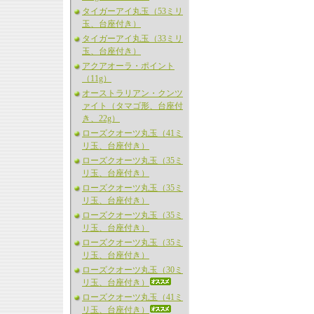
タイガーアイ丸玉（53ミリ
玉、台座付き）
タイガーアイ丸玉（33ミリ
玉、台座付き）
アクアオーラ・ポイント
（11g）
オーストラリアン・クンツ
ァイト（タマゴ形、台座付
き、22g）
ローズクオーツ丸玉（41ミ
リ玉、台座付き）
ローズクオーツ丸玉（35ミ
リ玉、台座付き）
ローズクオーツ丸玉（35ミ
リ玉、台座付き）
ローズクオーツ丸玉（35ミ
リ玉、台座付き）
ローズクオーツ丸玉（35ミ
リ玉、台座付き）
ローズクオーツ丸玉（30ミ
リ玉、台座付き）
ローズクオーツ丸玉（41ミ
リ玉、台座付き）