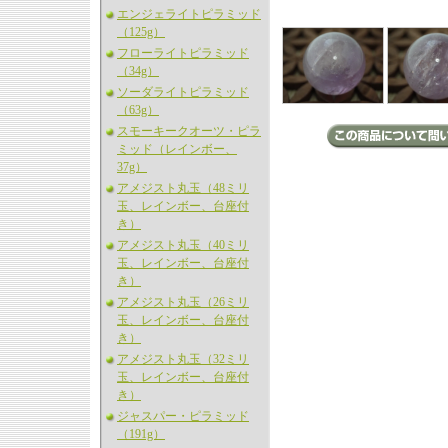
エンジェライトピラミッド
（125g）
フローライトピラミッド
（34g）
ソーダライトピラミッド
（63g）
スモーキークオーツ・ピラ
ミッド（レインボー、
37g）
アメジスト丸玉（48ミリ
玉、レインボー、台座付
き）
アメジスト丸玉（40ミリ
玉、レインボー、台座付
き）
アメジスト丸玉（26ミリ
玉、レインボー、台座付
き）
アメジスト丸玉（32ミリ
玉、レインボー、台座付
き）
ジャスパー・ピラミッド
（191g）