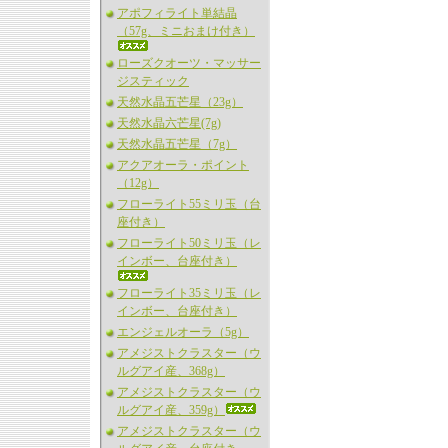
アポフィライト単結晶
（57g、ミニおまけ付き）
ローズクオーツ・マッサー
ジスティック
天然水晶五芒星（23g）
天然水晶六芒星(7g)
天然水晶五芒星（7g）
アクアオーラ・ポイント
（12g）
フローライト55ミリ玉（台
座付き）
フローライト50ミリ玉（レ
インボー、台座付き）
フローライト35ミリ玉（レ
インボー、台座付き）
エンジェルオーラ（5g）
アメジストクラスター（ウ
ルグアイ産、368g）
アメジストクラスター（ウ
ルグアイ産、359g）
アメジストクラスター（ウ