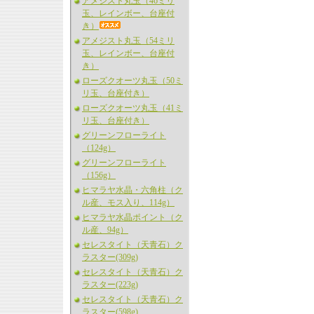
アメジスト丸玉（46ミリ
玉、レインボー、台座付
き）
アメジスト丸玉（54ミリ
玉、レインボー、台座付
き）
ローズクオーツ丸玉（50ミ
リ玉、台座付き）
ローズクオーツ丸玉（41ミ
リ玉、台座付き）
グリーンフローライト
（124g）
グリーンフローライト
（156g）
ヒマラヤ水晶・六角柱（ク
ル産、モス入り、114g）
ヒマラヤ水晶ポイント（ク
ル産、94g）
セレスタイト（天青石）ク
ラスター(309g)
セレスタイト（天青石）ク
ラスター(223g)
セレスタイト（天青石）ク
ラスター(598g)