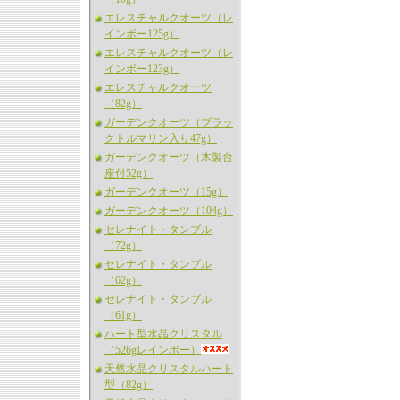
エレスチャルクオーツ（レ
インボー125g）
エレスチャルクオーツ（レ
インボー123g）
エレスチャルクオーツ
（82g）
ガーデンクオーツ（ブラッ
クトルマリン入り47g）
ガーデンクオーツ（木製台
座付52g）
ガーデンクオーツ（15g）
ガーデンクオーツ（104g）
セレナイト・タンブル
（72g）
セレナイト・タンブル
（62g）
セレナイト・タンブル
（61g）
ハート型水晶クリスタル
（526gレインボー）
天然水晶クリスタルハート
型（82g）