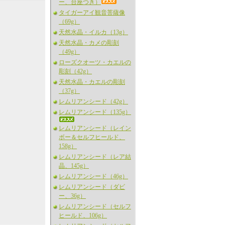
ー、台座つき）
タイガーアイ観音菩薩像
（69g）
天然水晶・イルカ（13g）
天然水晶・カメの彫刻
（49g）
ローズクオーツ・カエルの
彫刻（42g）
天然水晶・カエルの彫刻
（37g）
レムリアンシード（42g）
レムリアンシード（135g）
レムリアンシード（レイン
ボー＆セルフヒールド、
158g）
レムリアンシード（レア結
晶、145g）
レムリアンシード（46g）
レムリアンシード（ダビ
ー、36g）
レムリアンシード（セルフ
ヒールド、106g）