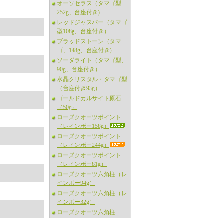
オーソセラス（タマゴ型
252g、台座付き)
レッドジャスパー（タマゴ
型108g、台座付き）
ブラッドストーン（タマ
ゴ、148g、台座付き）
ソーダライト（タマゴ型、
90g、台座付き）
水晶クリスタル・タマゴ型
（台座付き93g）
ゴールドカルサイト原石
（50g）
ローズクオーツポイント
（レインボー158g）
ローズクオーツポイント
（レインボー244g）
ローズクオーツポイント
（レインボー81g）
ローズクオーツ六角柱（レ
インボー94g）
ローズクオーツ六角柱（レ
インボー32g）
ローズクオーツ六角柱