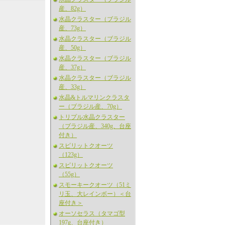
産、82g）
水晶クラスター（ブラジル
産、73g）
水晶クラスター（ブラジル
産、50g）
水晶クラスター（ブラジル
産、37g）
水晶クラスター（ブラジル
産、33g）
水晶&トルマリンクラスタ
ー（ブラジル産、70g）
トリプル水晶クラスター
（ブラジル産、340g、台座
付き）
スピリットクオーツ
（123g）
スピリットクオーツ
（55g）
スモーキークオーツ（51ミ
リ玉、大レインボー）＜台
座付き＞
オーソセラス（タマゴ型
197g、台座付き）