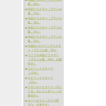
産、82g）
水晶クラスター（ブラジル
産、73g）
水晶クラスター（ブラジル
産、50g）
水晶クラスター（ブラジル
産、37g）
水晶クラスター（ブラジル
産、33g）
水晶&トルマリンクラスタ
ー（ブラジル産、70g）
トリプル水晶クラスター
（ブラジル産、340g、台座
付き）
スピリットクオーツ
（123g）
スピリットクオーツ
（55g）
スモーキークオーツ（51ミ
リ玉、大レインボー）＜台
座付き＞
オーソセラス（タマゴ型
197g、台座付き）