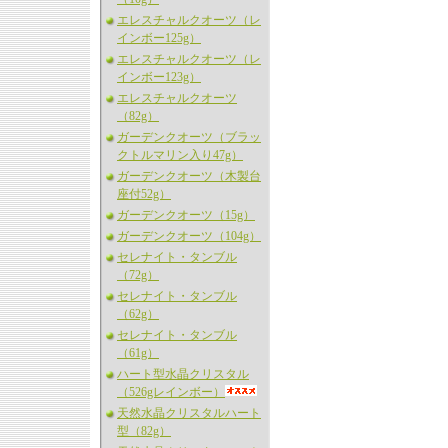
エレスチャルクオーツ（レ
インボー125g）
エレスチャルクオーツ（レ
インボー123g）
エレスチャルクオーツ
（82g）
ガーデンクオーツ（ブラッ
クトルマリン入り47g）
ガーデンクオーツ（木製台
座付52g）
ガーデンクオーツ（15g）
ガーデンクオーツ（104g）
セレナイト・タンブル
（72g）
セレナイト・タンブル
（62g）
セレナイト・タンブル
（61g）
ハート型水晶クリスタル
（526gレインボー）
天然水晶クリスタルハート
型（82g）