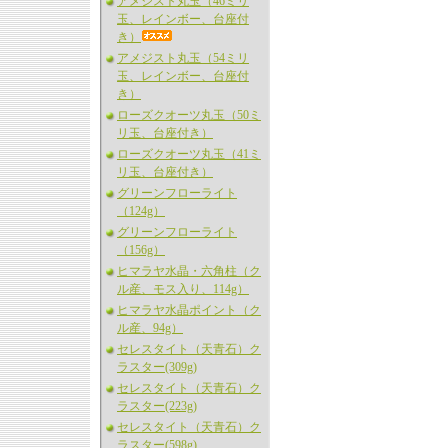
アメジスト丸玉（46ミリ
玉、レインボー、台座付
き）
アメジスト丸玉（54ミリ
玉、レインボー、台座付
き）
ローズクオーツ丸玉（50ミ
リ玉、台座付き）
ローズクオーツ丸玉（41ミ
リ玉、台座付き）
グリーンフローライト
（124g）
グリーンフローライト
（156g）
ヒマラヤ水晶・六角柱（ク
ル産、モス入り、114g）
ヒマラヤ水晶ポイント（ク
ル産、94g）
セレスタイト（天青石）ク
ラスター(309g)
セレスタイト（天青石）ク
ラスター(223g)
セレスタイト（天青石）ク
ラスター(598g)