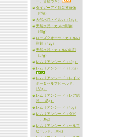
ー、台座つき）
タイガーアイ観音菩薩像
（69g）
天然水晶・イルカ（13g）
天然水晶・カメの彫刻
（49g）
ローズクオーツ・カエルの
彫刻（42g）
天然水晶・カエルの彫刻
（37g）
レムリアンシード（42g）
レムリアンシード（135g）
レムリアンシード（レイン
ボー＆セルフヒールド、
158g）
レムリアンシード（レア結
晶、145g）
レムリアンシード（46g）
レムリアンシード（ダビ
ー、36g）
レムリアンシード（セルフ
ヒールド、106g）