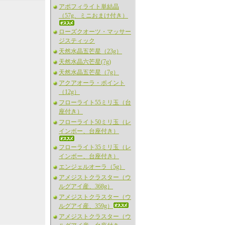
アポフィライト単結晶
（57g、ミニおまけ付き）
ローズクオーツ・マッサー
ジスティック
天然水晶五芒星（23g）
天然水晶六芒星(7g)
天然水晶五芒星（7g）
アクアオーラ・ポイント
（12g）
フローライト55ミリ玉（台
座付き）
フローライト50ミリ玉（レ
インボー、台座付き）
フローライト35ミリ玉（レ
インボー、台座付き）
エンジェルオーラ（5g）
アメジストクラスター（ウ
ルグアイ産、368g）
アメジストクラスター（ウ
ルグアイ産、359g）
アメジストクラスター（ウ