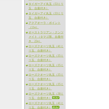
タイガーアイ丸玉（53ミリ
玉、台座付き）
タイガーアイ丸玉（33ミリ
玉、台座付き）
アクアオーラ・ポイント
（11g）
オーストラリアン・クンツ
ァイト（タマゴ形、台座付
き、22g）
ローズクオーツ丸玉（41ミ
リ玉、台座付き）
ローズクオーツ丸玉（35ミ
リ玉、台座付き）
ローズクオーツ丸玉（35ミ
リ玉、台座付き）
ローズクオーツ丸玉（35ミ
リ玉、台座付き）
ローズクオーツ丸玉（35ミ
リ玉、台座付き）
ローズクオーツ丸玉（30ミ
リ玉、台座付き）
ローズクオーツ丸玉（41ミ
リ玉、台座付き）