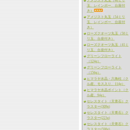
アメジスト丸玉（46ミリ
玉、レインボー、台座付
き）
アメジスト丸玉（54ミリ
玉、レインボー、台座付
き）
ローズクオーツ丸玉（50ミ
リ玉、台座付き）
ローズクオーツ丸玉（41ミ
リ玉、台座付き）
グリーンフローライト
（124g）
グリーンフローライト
（156g）
ヒマラヤ水晶・六角柱（ク
ル産、モス入り、114g）
ヒマラヤ水晶ポイント（ク
ル産、94g）
セレスタイト（天青石）ク
ラスター(309g)
セレスタイト（天青石）ク
ラスター(223g)
セレスタイト（天青石）ク
ラスター(598g)