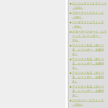
エンジェライトピラミッド
（125g）
フローライトピラミッド
（34g）
ソーダライトピラミッド
（63g）
スモーキークオーツ・ピラ
ミッド（レインボー、
37g）
アメジスト丸玉（48ミリ
玉、レインボー、台座付
き）
アメジスト丸玉（40ミリ
玉、レインボー、台座付
き）
アメジスト丸玉（26ミリ
玉、レインボー、台座付
き）
アメジスト丸玉（32ミリ
玉、レインボー、台座付
き）
ジャスパー・ピラミッド
（191g）