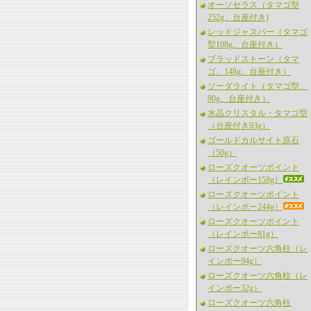
オーソセラス（タマゴ型
252g、台座付き)
レッドジャスパー（タマゴ
型108g、台座付き）
ブラッドストーン（タマ
ゴ、148g、台座付き）
ソーダライト（タマゴ型、
90g、台座付き）
水晶クリスタル・タマゴ型
（台座付き93g）
ゴールドカルサイト原石
（50g）
ローズクオーツポイント
（レインボー158g）
ローズクオーツポイント
（レインボー244g）
ローズクオーツポイント
（レインボー81g）
ローズクオーツ六角柱（レ
インボー94g）
ローズクオーツ六角柱（レ
インボー32g）
ローズクオーツ六角柱