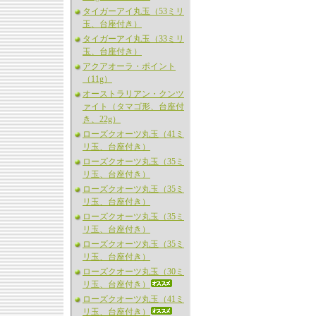
タイガーアイ丸玉（53ミリ
玉、台座付き）
タイガーアイ丸玉（33ミリ
玉、台座付き）
アクアオーラ・ポイント
（11g）
オーストラリアン・クンツ
ァイト（タマゴ形、台座付
き、22g）
ローズクオーツ丸玉（41ミ
リ玉、台座付き）
ローズクオーツ丸玉（35ミ
リ玉、台座付き）
ローズクオーツ丸玉（35ミ
リ玉、台座付き）
ローズクオーツ丸玉（35ミ
リ玉、台座付き）
ローズクオーツ丸玉（35ミ
リ玉、台座付き）
ローズクオーツ丸玉（30ミ
リ玉、台座付き）
ローズクオーツ丸玉（41ミ
リ玉、台座付き）