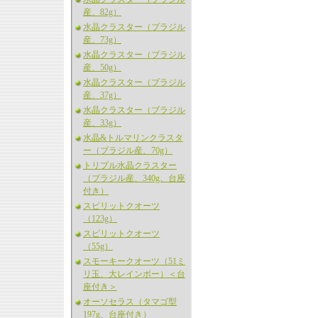
産、82g）
水晶クラスター（ブラジル
産、73g）
水晶クラスター（ブラジル
産、50g）
水晶クラスター（ブラジル
産、37g）
水晶クラスター（ブラジル
産、33g）
水晶&トルマリンクラスタ
ー（ブラジル産、70g）
トリプル水晶クラスター
（ブラジル産、340g、台座
付き）
スピリットクオーツ
（123g）
スピリットクオーツ
（55g）
スモーキークオーツ（51ミ
リ玉、大レインボー）＜台
座付き＞
オーソセラス（タマゴ型
197g、台座付き）