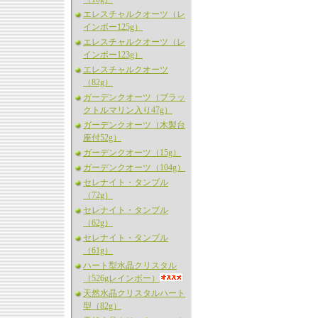
エレスチャルクオーツ（レ
インボー125g）
エレスチャルクオーツ（レ
インボー123g）
エレスチャルクオーツ
（82g）
ガーデンクオーツ（ブラッ
クトルマリン入り47g）
ガーデンクオーツ（木製台
座付52g）
ガーデンクオーツ（15g）
ガーデンクオーツ（104g）
セレナイト・タンブル
（72g）
セレナイト・タンブル
（62g）
セレナイト・タンブル
（61g）
ハート型水晶クリスタル
（526gレインボー）
天然水晶クリスタルハート
型（82g）