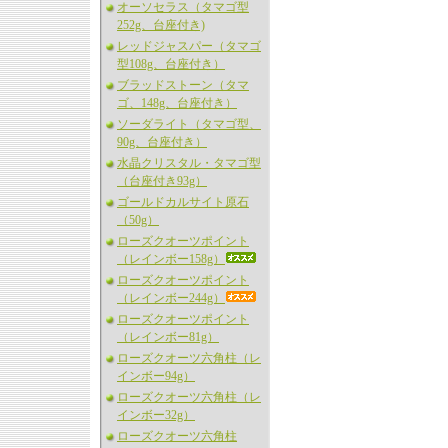
オーソセラス（タマゴ型
252g、台座付き)
レッドジャスパー（タマゴ
型108g、台座付き）
ブラッドストーン（タマ
ゴ、148g、台座付き）
ソーダライト（タマゴ型、
90g、台座付き）
水晶クリスタル・タマゴ型
（台座付き93g）
ゴールドカルサイト原石
（50g）
ローズクオーツポイント
（レインボー158g）
ローズクオーツポイント
（レインボー244g）
ローズクオーツポイント
（レインボー81g）
ローズクオーツ六角柱（レ
インボー94g）
ローズクオーツ六角柱（レ
インボー32g）
ローズクオーツ六角柱