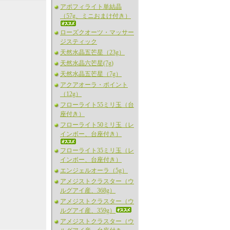
アポフィライト単結晶
（57g、ミニおまけ付き）
ローズクオーツ・マッサー
ジスティック
天然水晶五芒星（23g）
天然水晶六芒星(7g)
天然水晶五芒星（7g）
アクアオーラ・ポイント
（12g）
フローライト55ミリ玉（台
座付き）
フローライト50ミリ玉（レ
インボー、台座付き）
フローライト35ミリ玉（レ
インボー、台座付き）
エンジェルオーラ（5g）
アメジストクラスター（ウ
ルグアイ産、368g）
アメジストクラスター（ウ
ルグアイ産、359g）
アメジストクラスター（ウ