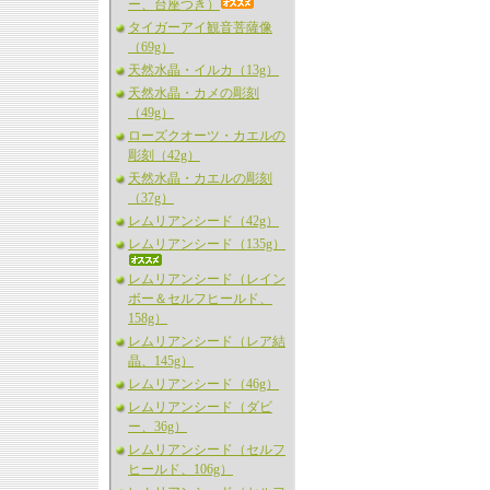
ー、台座つき）
タイガーアイ観音菩薩像
（69g）
天然水晶・イルカ（13g）
天然水晶・カメの彫刻
（49g）
ローズクオーツ・カエルの
彫刻（42g）
天然水晶・カエルの彫刻
（37g）
レムリアンシード（42g）
レムリアンシード（135g）
レムリアンシード（レイン
ボー＆セルフヒールド、
158g）
レムリアンシード（レア結
晶、145g）
レムリアンシード（46g）
レムリアンシード（ダビ
ー、36g）
レムリアンシード（セルフ
ヒールド、106g）