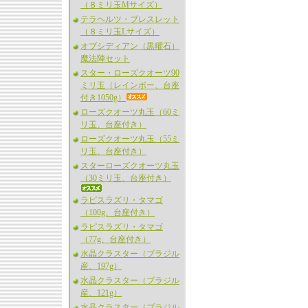
（８ミリ玉Mサイズ）
テラヘルツ・ブレスレット
（８ミリ玉Lサイズ）
オブシディアン（黒曜石）
魔法陣セット
スター・ローズクオーツ90
ミリ玉（レインボー、台座
付き1050g）
ローズクオーツ丸玉（60ミ
リ玉、台座付き）
ローズクオーツ丸玉（55ミ
リ玉、台座付き）
スターローズクオーツ丸玉
（30ミリ玉、台座付き）
ラピスラズリ・タマゴ
（100g、台座付き）
ラピスラズリ・タマゴ
（77g、台座付き）
水晶クラスター（ブラジル
産、197g）
水晶クラスター（ブラジル
産、121g）
水晶クラスター（ブラジル