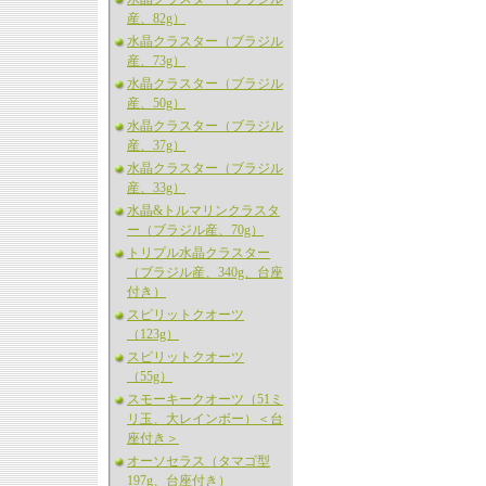
産、82g）
水晶クラスター（ブラジル
産、73g）
水晶クラスター（ブラジル
産、50g）
水晶クラスター（ブラジル
産、37g）
水晶クラスター（ブラジル
産、33g）
水晶&トルマリンクラスタ
ー（ブラジル産、70g）
トリプル水晶クラスター
（ブラジル産、340g、台座
付き）
スピリットクオーツ
（123g）
スピリットクオーツ
（55g）
スモーキークオーツ（51ミ
リ玉、大レインボー）＜台
座付き＞
オーソセラス（タマゴ型
197g、台座付き）