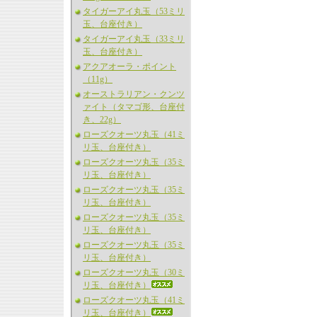
タイガーアイ丸玉（53ミリ
玉、台座付き）
タイガーアイ丸玉（33ミリ
玉、台座付き）
アクアオーラ・ポイント
（11g）
オーストラリアン・クンツ
ァイト（タマゴ形、台座付
き、22g）
ローズクオーツ丸玉（41ミ
リ玉、台座付き）
ローズクオーツ丸玉（35ミ
リ玉、台座付き）
ローズクオーツ丸玉（35ミ
リ玉、台座付き）
ローズクオーツ丸玉（35ミ
リ玉、台座付き）
ローズクオーツ丸玉（35ミ
リ玉、台座付き）
ローズクオーツ丸玉（30ミ
リ玉、台座付き）
ローズクオーツ丸玉（41ミ
リ玉、台座付き）