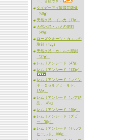
ー、台座つき）
タイガーアイ観音菩薩像
（69g）
天然水晶・イルカ（13g）
天然水晶・カメの彫刻
（49g）
ローズクオーツ・カエルの
彫刻（42g）
天然水晶・カエルの彫刻
（37g）
レムリアンシード（42g）
レムリアンシード（135g）
レムリアンシード（レイン
ボー＆セルフヒールド、
158g）
レムリアンシード（レア結
晶、145g）
レムリアンシード（46g）
レムリアンシード（ダビ
ー、36g）
レムリアンシード（セルフ
ヒールド、106g）