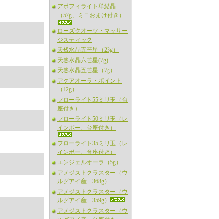
アポフィライト単結晶
（57g、ミニおまけ付き）
ローズクオーツ・マッサー
ジスティック
天然水晶五芒星（23g）
天然水晶六芒星(7g)
天然水晶五芒星（7g）
アクアオーラ・ポイント
（12g）
フローライト55ミリ玉（台
座付き）
フローライト50ミリ玉（レ
インボー、台座付き）
フローライト35ミリ玉（レ
インボー、台座付き）
エンジェルオーラ（5g）
アメジストクラスター（ウ
ルグアイ産、368g）
アメジストクラスター（ウ
ルグアイ産、359g）
アメジストクラスター（ウ