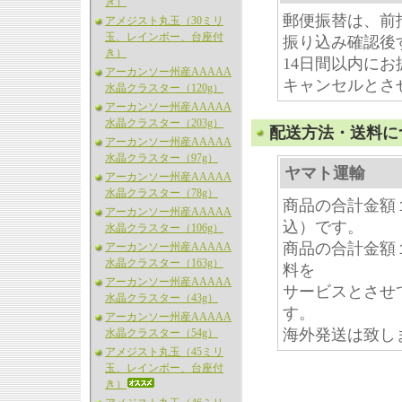
き）
郵便振替は、前
アメジスト丸玉（30ミリ
玉、レインボー、台座付
振り込み確認後
き）
14日間以内に
アーカンソー州産AAAAA
キャンセルとさ
水晶クラスター（120g）
アーカンソー州産AAAAA
水晶クラスター（203g）
配送方法・送料に
アーカンソー州産AAAAA
水晶クラスター（97g）
ヤマト運輸
アーカンソー州産AAAAA
水晶クラスター（78g）
商品の合計金額
アーカンソー州産AAAAA
込）です。
水晶クラスター（106g）
商品の合計金額
アーカンソー州産AAAAA
水晶クラスター（163g）
料を
アーカンソー州産AAAAA
サービスとさせ
水晶クラスター（43g）
す。
アーカンソー州産AAAAA
海外発送は致し
水晶クラスター（54g）
アメジスト丸玉（45ミリ
玉、レインボー、台座付
き）