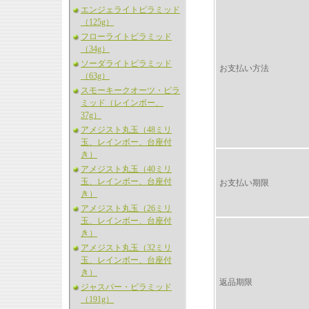
エンジェライトピラミッド
（125g）
フローライトピラミッド
（34g）
ソーダライトピラミッド
お支払い方法
（63g）
スモーキークオーツ・ピラ
ミッド（レインボー、
37g）
アメジスト丸玉（48ミリ
玉、レインボー、台座付
き）
アメジスト丸玉（40ミリ
玉、レインボー、台座付
お支払い期限
き）
アメジスト丸玉（26ミリ
玉、レインボー、台座付
き）
アメジスト丸玉（32ミリ
玉、レインボー、台座付
き）
返品期限
ジャスパー・ピラミッド
（191g）