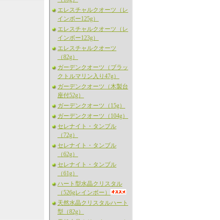
エレスチャルクオーツ（レ
インボー125g）
エレスチャルクオーツ（レ
インボー123g）
エレスチャルクオーツ
（82g）
ガーデンクオーツ（ブラッ
クトルマリン入り47g）
ガーデンクオーツ（木製台
座付52g）
ガーデンクオーツ（15g）
ガーデンクオーツ（104g）
セレナイト・タンブル
（72g）
セレナイト・タンブル
（62g）
セレナイト・タンブル
（61g）
ハート型水晶クリスタル
（526gレインボー）
天然水晶クリスタルハート
型（82g）