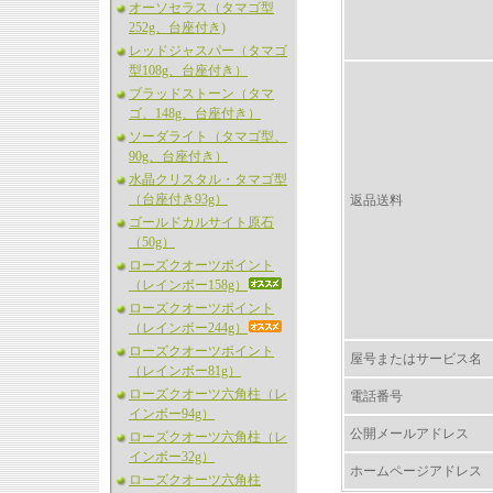
オーソセラス（タマゴ型
252g、台座付き)
レッドジャスパー（タマゴ
型108g、台座付き）
ブラッドストーン（タマ
ゴ、148g、台座付き）
ソーダライト（タマゴ型、
90g、台座付き）
水晶クリスタル・タマゴ型
（台座付き93g）
返品送料
ゴールドカルサイト原石
（50g）
ローズクオーツポイント
（レインボー158g）
ローズクオーツポイント
（レインボー244g）
ローズクオーツポイント
屋号またはサービス名
（レインボー81g）
ローズクオーツ六角柱（レ
電話番号
インボー94g）
公開メールアドレス
ローズクオーツ六角柱（レ
インボー32g）
ホームページアドレス
ローズクオーツ六角柱