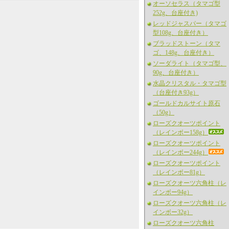
オーソセラス（タマゴ型
252g、台座付き)
レッドジャスパー（タマゴ
型108g、台座付き）
ブラッドストーン（タマ
ゴ、148g、台座付き）
ソーダライト（タマゴ型、
90g、台座付き）
水晶クリスタル・タマゴ型
（台座付き93g）
ゴールドカルサイト原石
（50g）
ローズクオーツポイント
（レインボー158g）
ローズクオーツポイント
（レインボー244g）
ローズクオーツポイント
（レインボー81g）
ローズクオーツ六角柱（レ
インボー94g）
ローズクオーツ六角柱（レ
インボー32g）
ローズクオーツ六角柱