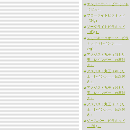
エンジェライトピラミッド
（125g）
フローライトピラミッド
（34g）
ソーダライトピラミッド
（63g）
スモーキークオーツ・ピラ
ミッド（レインボー、
37g）
アメジスト丸玉（48ミリ
玉、レインボー、台座付
き）
アメジスト丸玉（40ミリ
玉、レインボー、台座付
き）
アメジスト丸玉（26ミリ
玉、レインボー、台座付
き）
アメジスト丸玉（32ミリ
玉、レインボー、台座付
き）
ジャスパー・ピラミッド
（191g）