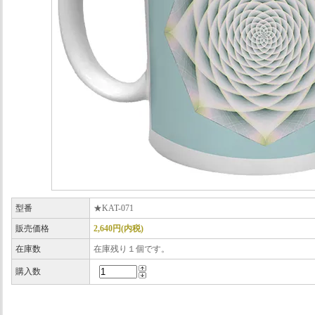
型番
★KAT-071
販売価格
2,640円(内税)
在庫数
在庫残り１個です。
購入数