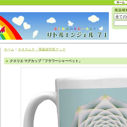
ホーム
>
カタカムナ・電磁波対策グッズ
クスリエ マグカップ「フラワーシャーベット」