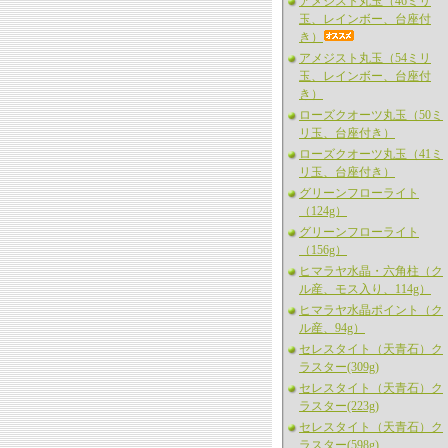
アメジスト丸玉（46ミリ
玉、レインボー、台座付
き）
アメジスト丸玉（54ミリ
玉、レインボー、台座付
き）
ローズクオーツ丸玉（50ミ
リ玉、台座付き）
ローズクオーツ丸玉（41ミ
リ玉、台座付き）
グリーンフローライト
（124g）
グリーンフローライト
（156g）
ヒマラヤ水晶・六角柱（ク
ル産、モス入り、114g）
ヒマラヤ水晶ポイント（ク
ル産、94g）
セレスタイト（天青石）ク
ラスター(309g)
セレスタイト（天青石）ク
ラスター(223g)
セレスタイト（天青石）ク
ラスター(598g)