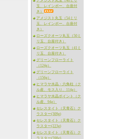
アメジスト丸玉（46ミリ
玉、レインボー、台座付
き）
アメジスト丸玉（54ミリ
玉、レインボー、台座付
き）
ローズクオーツ丸玉（50ミ
リ玉、台座付き）
ローズクオーツ丸玉（41ミ
リ玉、台座付き）
グリーンフローライト
（124g）
グリーンフローライト
（156g）
ヒマラヤ水晶・六角柱（ク
ル産、モス入り、114g）
ヒマラヤ水晶ポイント（ク
ル産、94g）
セレスタイト（天青石）ク
ラスター(309g)
セレスタイト（天青石）ク
ラスター(223g)
セレスタイト（天青石）ク
ラスター(598g)