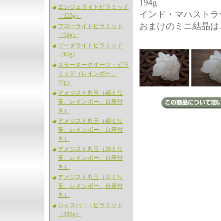
194g
エンジェライトピラミッド
インド・マハストラ
（125g）
おまけのミニ結晶は
フローライトピラミッド
（34g）
ソーダライトピラミッド
（63g）
スモーキークオーツ・ピラ
ミッド（レインボー、
37g）
アメジスト丸玉（48ミリ
玉、レインボー、台座付
き）
アメジスト丸玉（40ミリ
玉、レインボー、台座付
き）
アメジスト丸玉（26ミリ
玉、レインボー、台座付
き）
アメジスト丸玉（32ミリ
玉、レインボー、台座付
き）
ジャスパー・ピラミッド
（191g）