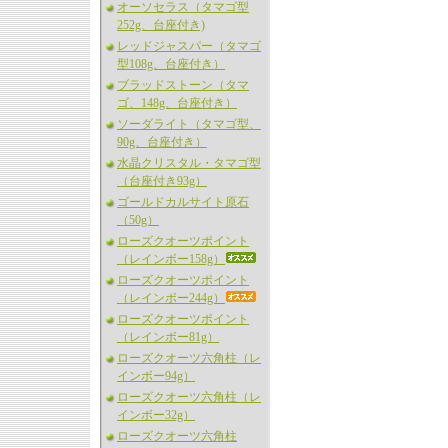
オーソセラス（タマゴ型
252g、台座付き)
レッドジャスパー（タマゴ
型108g、台座付き）
ブラッドストーン（タマ
ゴ、148g、台座付き）
ソーダライト（タマゴ型、
90g、台座付き）
水晶クリスタル・タマゴ型
（台座付き93g）
ゴールドカルサイト原石
（50g）
ローズクオーツポイント
（レインボー158g）
ローズクオーツポイント
（レインボー244g）
ローズクオーツポイント
（レインボー81g）
ローズクオーツ六角柱（レ
インボー94g）
ローズクオーツ六角柱（レ
インボー32g）
ローズクオーツ六角柱