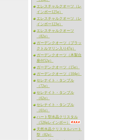
エレスチャルクオーツ（レ
インボー125g）
エレスチャルクオーツ（レ
インボー123g）
エレスチャルクオーツ
（82g）
ガーデンクオーツ（ブラッ
クトルマリン入り47g）
ガーデンクオーツ（木製台
座付52g）
ガーデンクオーツ（15g）
ガーデンクオーツ（104g）
セレナイト・タンブル
（72g）
セレナイト・タンブル
（62g）
セレナイト・タンブル
（61g）
ハート型水晶クリスタル
（526gレインボー）
天然水晶クリスタルハート
型（82g）