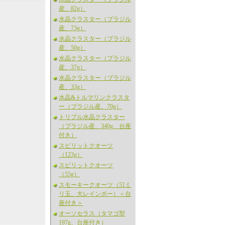
産、82g）
水晶クラスター（ブラジル
産、73g）
水晶クラスター（ブラジル
産、50g）
水晶クラスター（ブラジル
産、37g）
水晶クラスター（ブラジル
産、33g）
水晶&トルマリンクラスタ
ー（ブラジル産、70g）
トリプル水晶クラスター
（ブラジル産、340g、台座
付き）
スピリットクオーツ
（123g）
スピリットクオーツ
（55g）
スモーキークオーツ（51ミ
リ玉、大レインボー）＜台
座付き＞
オーソセラス（タマゴ型
197g、台座付き）