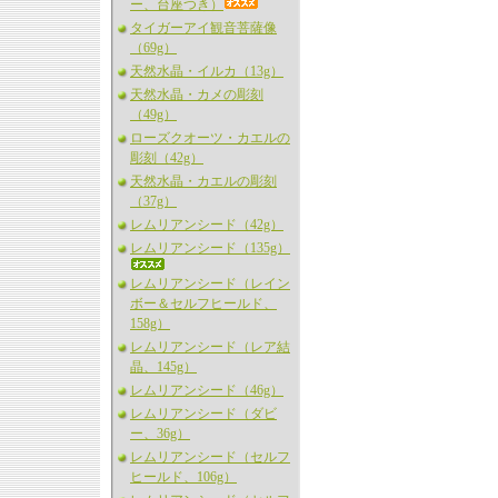
ー、台座つき）
タイガーアイ観音菩薩像
（69g）
天然水晶・イルカ（13g）
天然水晶・カメの彫刻
（49g）
ローズクオーツ・カエルの
彫刻（42g）
天然水晶・カエルの彫刻
（37g）
レムリアンシード（42g）
レムリアンシード（135g）
レムリアンシード（レイン
ボー＆セルフヒールド、
158g）
レムリアンシード（レア結
晶、145g）
レムリアンシード（46g）
レムリアンシード（ダビ
ー、36g）
レムリアンシード（セルフ
ヒールド、106g）