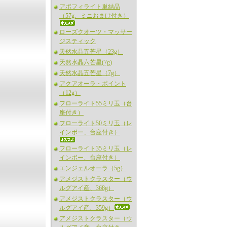
アポフィライト単結晶
（57g、ミニおまけ付き）
ローズクオーツ・マッサー
ジスティック
天然水晶五芒星（23g）
天然水晶六芒星(7g)
天然水晶五芒星（7g）
アクアオーラ・ポイント
（12g）
フローライト55ミリ玉（台
座付き）
フローライト50ミリ玉（レ
インボー、台座付き）
フローライト35ミリ玉（レ
インボー、台座付き）
エンジェルオーラ（5g）
アメジストクラスター（ウ
ルグアイ産、368g）
アメジストクラスター（ウ
ルグアイ産、359g）
アメジストクラスター（ウ