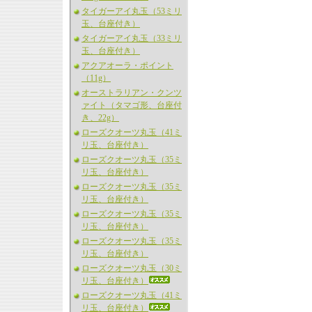
タイガーアイ丸玉（53ミリ
玉、台座付き）
タイガーアイ丸玉（33ミリ
玉、台座付き）
アクアオーラ・ポイント
（11g）
オーストラリアン・クンツ
ァイト（タマゴ形、台座付
き、22g）
ローズクオーツ丸玉（41ミ
リ玉、台座付き）
ローズクオーツ丸玉（35ミ
リ玉、台座付き）
ローズクオーツ丸玉（35ミ
リ玉、台座付き）
ローズクオーツ丸玉（35ミ
リ玉、台座付き）
ローズクオーツ丸玉（35ミ
リ玉、台座付き）
ローズクオーツ丸玉（30ミ
リ玉、台座付き）
ローズクオーツ丸玉（41ミ
リ玉、台座付き）