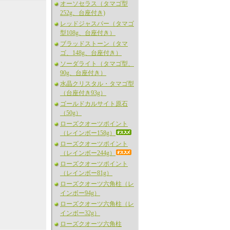
オーソセラス（タマゴ型
252g、台座付き)
レッドジャスパー（タマゴ
型108g、台座付き）
ブラッドストーン（タマ
ゴ、148g、台座付き）
ソーダライト（タマゴ型、
90g、台座付き）
水晶クリスタル・タマゴ型
（台座付き93g）
ゴールドカルサイト原石
（50g）
ローズクオーツポイント
（レインボー158g）
ローズクオーツポイント
（レインボー244g）
ローズクオーツポイント
（レインボー81g）
ローズクオーツ六角柱（レ
インボー94g）
ローズクオーツ六角柱（レ
インボー32g）
ローズクオーツ六角柱