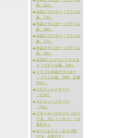
産、82g）
水晶クラスター（ブラジル
産、73g）
水晶クラスター（ブラジル
産、50g）
水晶クラスター（ブラジル
産、37g）
水晶クラスター（ブラジル
産、33g）
水晶&トルマリンクラスタ
ー（ブラジル産、70g）
トリプル水晶クラスター
（ブラジル産、340g、台座
付き）
スピリットクオーツ
（123g）
スピリットクオーツ
（55g）
スモーキークオーツ（51ミ
リ玉、大レインボー）＜台
座付き＞
オーソセラス（タマゴ型
197g、台座付き）