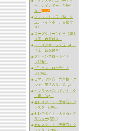
アメジスト丸玉（46ミリ
玉、レインボー、台座付
き）
アメジスト丸玉（54ミリ
玉、レインボー、台座付
き）
ローズクオーツ丸玉（50ミ
リ玉、台座付き）
ローズクオーツ丸玉（41ミ
リ玉、台座付き）
グリーンフローライト
（124g）
グリーンフローライト
（156g）
ヒマラヤ水晶・六角柱（ク
ル産、モス入り、114g）
ヒマラヤ水晶ポイント（ク
ル産、94g）
セレスタイト（天青石）ク
ラスター(309g)
セレスタイト（天青石）ク
ラスター(223g)
セレスタイト（天青石）ク
ラスター(598g)