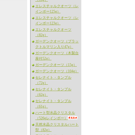
エレスチャルクオーツ（レ
インボー125g）
エレスチャルクオーツ（レ
インボー123g）
エレスチャルクオーツ
（82g）
ガーデンクオーツ（ブラッ
クトルマリン入り47g）
ガーデンクオーツ（木製台
座付52g）
ガーデンクオーツ（15g）
ガーデンクオーツ（104g）
セレナイト・タンブル
（72g）
セレナイト・タンブル
（62g）
セレナイト・タンブル
（61g）
ハート型水晶クリスタル
（526gレインボー）
天然水晶クリスタルハート
型（82g）