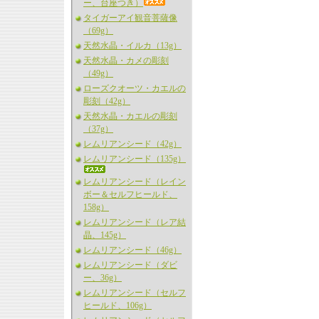
ー、台座つき）
タイガーアイ観音菩薩像
（69g）
天然水晶・イルカ（13g）
天然水晶・カメの彫刻
（49g）
ローズクオーツ・カエルの
彫刻（42g）
天然水晶・カエルの彫刻
（37g）
レムリアンシード（42g）
レムリアンシード（135g）
レムリアンシード（レイン
ボー＆セルフヒールド、
158g）
レムリアンシード（レア結
晶、145g）
レムリアンシード（46g）
レムリアンシード（ダビ
ー、36g）
レムリアンシード（セルフ
ヒールド、106g）