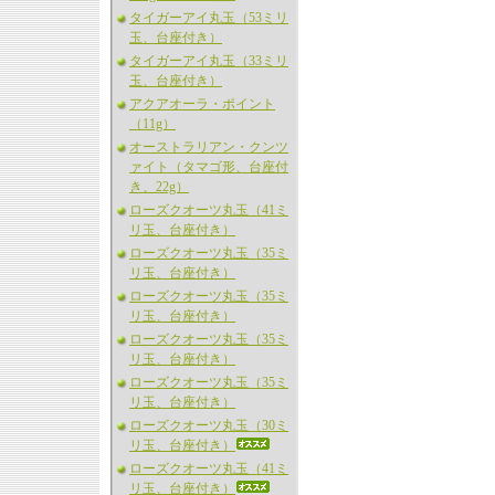
タイガーアイ丸玉（53ミリ
玉、台座付き）
タイガーアイ丸玉（33ミリ
玉、台座付き）
アクアオーラ・ポイント
（11g）
オーストラリアン・クンツ
ァイト（タマゴ形、台座付
き、22g）
ローズクオーツ丸玉（41ミ
リ玉、台座付き）
ローズクオーツ丸玉（35ミ
リ玉、台座付き）
ローズクオーツ丸玉（35ミ
リ玉、台座付き）
ローズクオーツ丸玉（35ミ
リ玉、台座付き）
ローズクオーツ丸玉（35ミ
リ玉、台座付き）
ローズクオーツ丸玉（30ミ
リ玉、台座付き）
ローズクオーツ丸玉（41ミ
リ玉、台座付き）