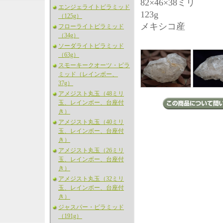
82×46×38ミリ
エンジェライトピラミッド
123g
（125g）
メキシコ産
フローライトピラミッド
（34g）
ソーダライトピラミッド
（63g）
スモーキークオーツ・ピラ
ミッド（レインボー、
37g）
アメジスト丸玉（48ミリ
玉、レインボー、台座付
き）
アメジスト丸玉（40ミリ
玉、レインボー、台座付
き）
アメジスト丸玉（26ミリ
玉、レインボー、台座付
き）
アメジスト丸玉（32ミリ
玉、レインボー、台座付
き）
ジャスパー・ピラミッド
（191g）