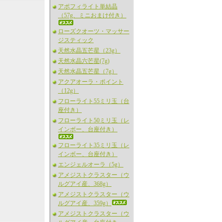
アポフィライト単結晶
（57g、ミニおまけ付き）
ローズクオーツ・マッサー
ジスティック
天然水晶五芒星（23g）
天然水晶六芒星(7g)
天然水晶五芒星（7g）
アクアオーラ・ポイント
（12g）
フローライト55ミリ玉（台
座付き）
フローライト50ミリ玉（レ
インボー、台座付き）
フローライト35ミリ玉（レ
インボー、台座付き）
エンジェルオーラ（5g）
アメジストクラスター（ウ
ルグアイ産、368g）
アメジストクラスター（ウ
ルグアイ産、359g）
アメジストクラスター（ウ