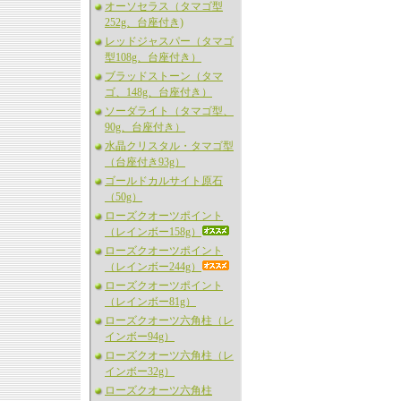
オーソセラス（タマゴ型
252g、台座付き)
レッドジャスパー（タマゴ
型108g、台座付き）
ブラッドストーン（タマ
ゴ、148g、台座付き）
ソーダライト（タマゴ型、
90g、台座付き）
水晶クリスタル・タマゴ型
（台座付き93g）
ゴールドカルサイト原石
（50g）
ローズクオーツポイント
（レインボー158g）
ローズクオーツポイント
（レインボー244g）
ローズクオーツポイント
（レインボー81g）
ローズクオーツ六角柱（レ
インボー94g）
ローズクオーツ六角柱（レ
インボー32g）
ローズクオーツ六角柱