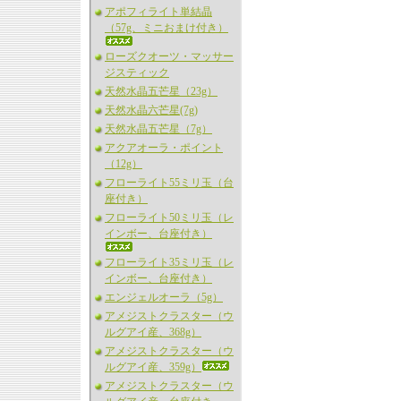
アポフィライト単結晶
（57g、ミニおまけ付き）
ローズクオーツ・マッサー
ジスティック
天然水晶五芒星（23g）
天然水晶六芒星(7g)
天然水晶五芒星（7g）
アクアオーラ・ポイント
（12g）
フローライト55ミリ玉（台
座付き）
フローライト50ミリ玉（レ
インボー、台座付き）
フローライト35ミリ玉（レ
インボー、台座付き）
エンジェルオーラ（5g）
アメジストクラスター（ウ
ルグアイ産、368g）
アメジストクラスター（ウ
ルグアイ産、359g）
アメジストクラスター（ウ