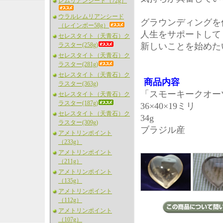
レムリアンシード（72g）
ウラルレムリアンシード
グラウンディングを
（レインボー58g）
人生をサポートして
セレスタイト（天青石）ク
ラスター(258g)
新しいことを始めた
セレスタイト（天青石）ク
ラスター(281g)
セレスタイト（天青石）ク
商品内容
ラスター(363g)
「スモーキークオー
セレスタイト（天青石）ク
ラスター(187g)
36×40×19ミリ
セレスタイト（天青石）ク
34g
ラスター(309g)
ブラジル産
アメトリンポイント
（233g）
アメトリンポイント
（211g）
アメトリンポイント
（135g）
アメトリンポイント
（112g）
アメトリンポイント
（107g）