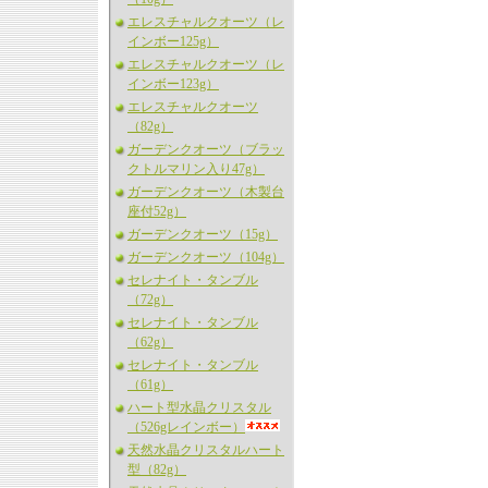
エレスチャルクオーツ（レ
インボー125g）
エレスチャルクオーツ（レ
インボー123g）
エレスチャルクオーツ
（82g）
ガーデンクオーツ（ブラッ
クトルマリン入り47g）
ガーデンクオーツ（木製台
座付52g）
ガーデンクオーツ（15g）
ガーデンクオーツ（104g）
セレナイト・タンブル
（72g）
セレナイト・タンブル
（62g）
セレナイト・タンブル
（61g）
ハート型水晶クリスタル
（526gレインボー）
天然水晶クリスタルハート
型（82g）