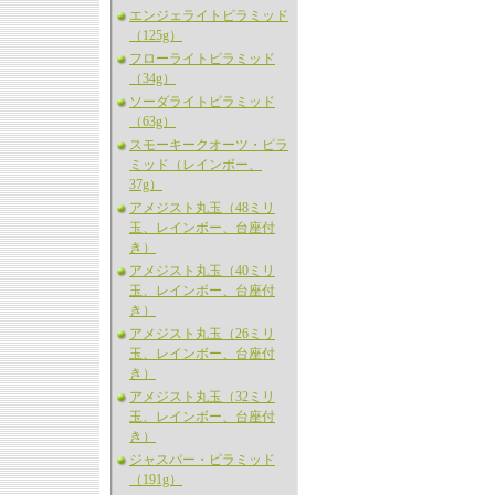
エンジェライトピラミッド
（125g）
フローライトピラミッド
（34g）
ソーダライトピラミッド
（63g）
スモーキークオーツ・ピラ
ミッド（レインボー、
37g）
アメジスト丸玉（48ミリ
玉、レインボー、台座付
き）
アメジスト丸玉（40ミリ
玉、レインボー、台座付
き）
アメジスト丸玉（26ミリ
玉、レインボー、台座付
き）
アメジスト丸玉（32ミリ
玉、レインボー、台座付
き）
ジャスパー・ピラミッド
（191g）