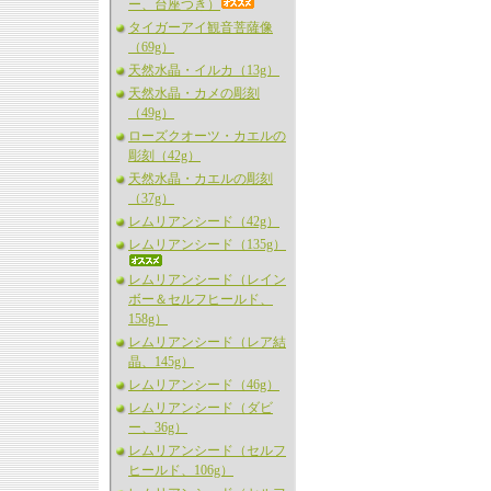
ー、台座つき）
タイガーアイ観音菩薩像
（69g）
天然水晶・イルカ（13g）
天然水晶・カメの彫刻
（49g）
ローズクオーツ・カエルの
彫刻（42g）
天然水晶・カエルの彫刻
（37g）
レムリアンシード（42g）
レムリアンシード（135g）
レムリアンシード（レイン
ボー＆セルフヒールド、
158g）
レムリアンシード（レア結
晶、145g）
レムリアンシード（46g）
レムリアンシード（ダビ
ー、36g）
レムリアンシード（セルフ
ヒールド、106g）