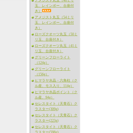
アメジスト丸玉（46ミリ
玉、レインボー、台座付
き）
アメジスト丸玉（54ミリ
玉、レインボー、台座付
き）
ローズクオーツ丸玉（50ミ
リ玉、台座付き）
ローズクオーツ丸玉（41ミ
リ玉、台座付き）
グリーンフローライト
（124g）
グリーンフローライト
（156g）
ヒマラヤ水晶・六角柱（ク
ル産、モス入り、114g）
ヒマラヤ水晶ポイント（ク
ル産、94g）
セレスタイト（天青石）ク
ラスター(309g)
セレスタイト（天青石）ク
ラスター(223g)
セレスタイト（天青石）ク
ラスター(598g)