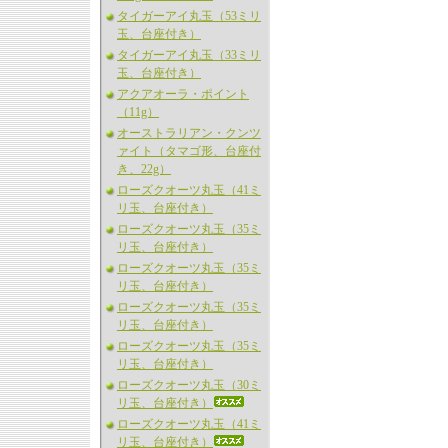
タイガーアイ丸玉（53ミリ
玉、台座付き）
タイガーアイ丸玉（33ミリ
玉、台座付き）
アクアオーラ・ポイント
（11g）
オーストラリアン・クンツ
ァイト（タマゴ形、台座付
き、22g）
ローズクオーツ丸玉（41ミ
リ玉、台座付き）
ローズクオーツ丸玉（35ミ
リ玉、台座付き）
ローズクオーツ丸玉（35ミ
リ玉、台座付き）
ローズクオーツ丸玉（35ミ
リ玉、台座付き）
ローズクオーツ丸玉（35ミ
リ玉、台座付き）
ローズクオーツ丸玉（30ミ
リ玉、台座付き）
ローズクオーツ丸玉（41ミ
リ玉、台座付き）