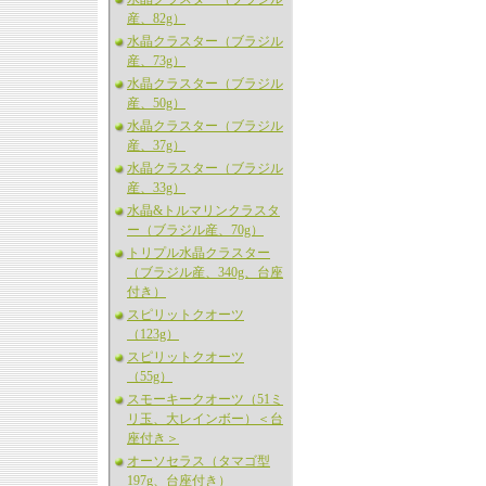
産、82g）
水晶クラスター（ブラジル
産、73g）
水晶クラスター（ブラジル
産、50g）
水晶クラスター（ブラジル
産、37g）
水晶クラスター（ブラジル
産、33g）
水晶&トルマリンクラスタ
ー（ブラジル産、70g）
トリプル水晶クラスター
（ブラジル産、340g、台座
付き）
スピリットクオーツ
（123g）
スピリットクオーツ
（55g）
スモーキークオーツ（51ミ
リ玉、大レインボー）＜台
座付き＞
オーソセラス（タマゴ型
197g、台座付き）