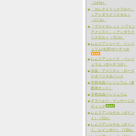
（24.6g）
「エレクトリックブルー」
＜アンダラクリスタル＞
（15.5g）
「ヴァイオレット ソブリン
アメジスト」＜アンダラク
リスタル＞（18.2g）
レムリアンシード ペンジ
ュラム(丸型)ポーチつき
レムリアンシード ペンジ
ュラム（ポーチつき）
水晶・アメジスト・ローズ
クオーツ３点パック
天然水晶ペンジュラム（多
面体カット）
天然水晶ペンジュラム
テラヘルツ・マッサージス
ティック
レムリアンルチル（ポイン
ト）（32g）
レムリアンルチル（ポイン
ト、レインボー）（130g）