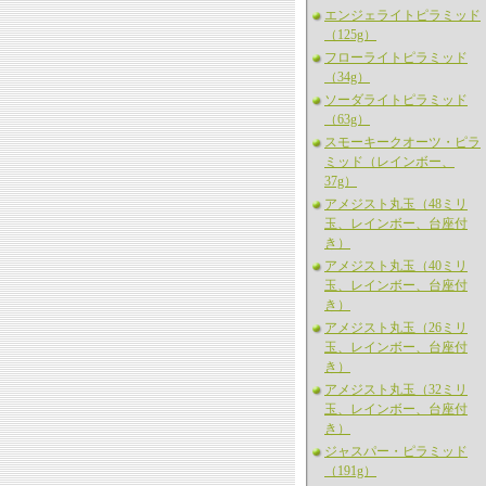
エンジェライトピラミッド
（125g）
フローライトピラミッド
（34g）
ソーダライトピラミッド
（63g）
スモーキークオーツ・ピラ
ミッド（レインボー、
37g）
アメジスト丸玉（48ミリ
玉、レインボー、台座付
き）
アメジスト丸玉（40ミリ
玉、レインボー、台座付
き）
アメジスト丸玉（26ミリ
玉、レインボー、台座付
き）
アメジスト丸玉（32ミリ
玉、レインボー、台座付
き）
ジャスパー・ピラミッド
（191g）