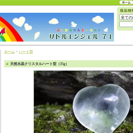
ホーム
>
ハート型
天然水晶クリスタルハート型（35g）