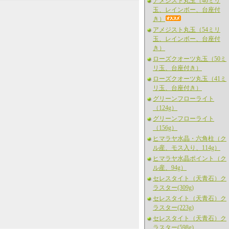
アメジスト丸玉（46ミリ
玉、レインボー、台座付
き）
アメジスト丸玉（54ミリ
玉、レインボー、台座付
き）
ローズクオーツ丸玉（50ミ
リ玉、台座付き）
ローズクオーツ丸玉（41ミ
リ玉、台座付き）
グリーンフローライト
（124g）
グリーンフローライト
（156g）
ヒマラヤ水晶・六角柱（ク
ル産、モス入り、114g）
ヒマラヤ水晶ポイント（ク
ル産、94g）
セレスタイト（天青石）ク
ラスター(309g)
セレスタイト（天青石）ク
ラスター(223g)
セレスタイト（天青石）ク
ラスター(598g)