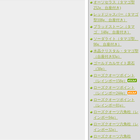
オーソセラス（タマゴ型
252g、台座付き)
レッドジャスパー（タマゴ
型108g、台座付き）
ブラッドストーン（タマ
ゴ、148g、台座付き）
ソーダライト（タマゴ型、
90g、台座付き）
水晶クリスタル・タマゴ型
（台座付き93g）
ゴールドカルサイト原石
（50g）
ローズクオーツポイント
（レインボー158g）
ローズクオーツポイント
（レインボー244g）
ローズクオーツポイント
（レインボー81g）
ローズクオーツ六角柱（レ
インボー94g）
ローズクオーツ六角柱（レ
インボー32g）
ローズクオーツ六角柱