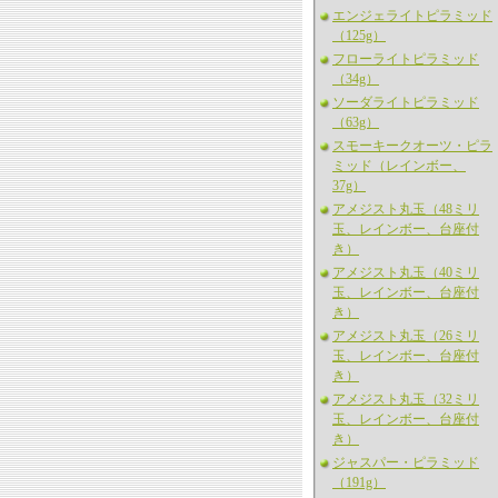
エンジェライトピラミッド
（125g）
フローライトピラミッド
（34g）
ソーダライトピラミッド
（63g）
スモーキークオーツ・ピラ
ミッド（レインボー、
37g）
アメジスト丸玉（48ミリ
玉、レインボー、台座付
き）
アメジスト丸玉（40ミリ
玉、レインボー、台座付
き）
アメジスト丸玉（26ミリ
玉、レインボー、台座付
き）
アメジスト丸玉（32ミリ
玉、レインボー、台座付
き）
ジャスパー・ピラミッド
（191g）