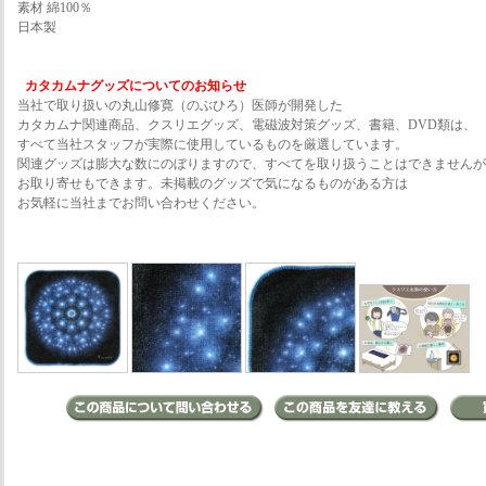
素材 綿100％
日本製
カタカムナグッズについてのお知らせ
当社で取り扱いの丸山修寛（のぶひろ）医師が開発した
カタカムナ関連商品、クスリエグッズ、電磁波対策グッズ、書籍、DVD類は、
すべて当社スタッフが実際に使用しているものを厳選しています。
関連グッズは膨大な数にのぼりますので、すべてを取り扱うことはできませんが
お取り寄せもできます。未掲載のグッズで気になるものがある方は
お気軽に当社までお問い合わせください。