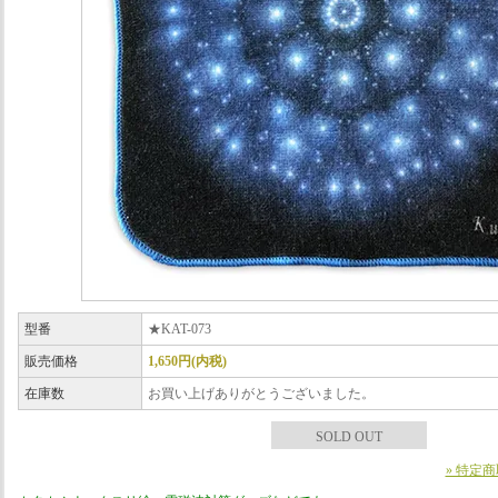
型番
★KAT-073
販売価格
1,650円(内税)
在庫数
お買い上げありがとうございました。
SOLD OUT
» 特定