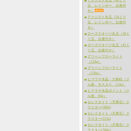
アメジスト丸玉（46ミリ
玉、レインボー、台座付
き）
アメジスト丸玉（54ミリ
玉、レインボー、台座付
き）
ローズクオーツ丸玉（50ミ
リ玉、台座付き）
ローズクオーツ丸玉（41ミ
リ玉、台座付き）
グリーンフローライト
（124g）
グリーンフローライト
（156g）
ヒマラヤ水晶・六角柱（ク
ル産、モス入り、114g）
ヒマラヤ水晶ポイント（ク
ル産、94g）
セレスタイト（天青石）ク
ラスター(309g)
セレスタイト（天青石）ク
ラスター(223g)
セレスタイト（天青石）ク
ラスター(598g)