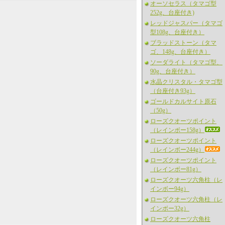
オーソセラス（タマゴ型
252g、台座付き)
レッドジャスパー（タマゴ
型108g、台座付き）
ブラッドストーン（タマ
ゴ、148g、台座付き）
ソーダライト（タマゴ型、
90g、台座付き）
水晶クリスタル・タマゴ型
（台座付き93g）
ゴールドカルサイト原石
（50g）
ローズクオーツポイント
（レインボー158g）
ローズクオーツポイント
（レインボー244g）
ローズクオーツポイント
（レインボー81g）
ローズクオーツ六角柱（レ
インボー94g）
ローズクオーツ六角柱（レ
インボー32g）
ローズクオーツ六角柱