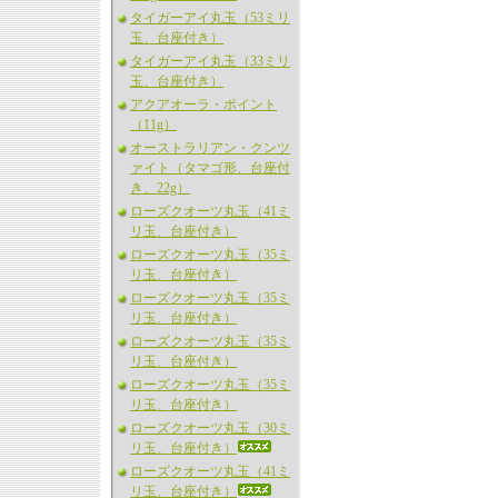
タイガーアイ丸玉（53ミリ
玉、台座付き）
タイガーアイ丸玉（33ミリ
玉、台座付き）
アクアオーラ・ポイント
（11g）
オーストラリアン・クンツ
ァイト（タマゴ形、台座付
き、22g）
ローズクオーツ丸玉（41ミ
リ玉、台座付き）
ローズクオーツ丸玉（35ミ
リ玉、台座付き）
ローズクオーツ丸玉（35ミ
リ玉、台座付き）
ローズクオーツ丸玉（35ミ
リ玉、台座付き）
ローズクオーツ丸玉（35ミ
リ玉、台座付き）
ローズクオーツ丸玉（30ミ
リ玉、台座付き）
ローズクオーツ丸玉（41ミ
リ玉、台座付き）