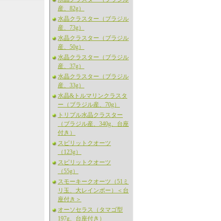
産、82g）
水晶クラスター（ブラジル
産、73g）
水晶クラスター（ブラジル
産、50g）
水晶クラスター（ブラジル
産、37g）
水晶クラスター（ブラジル
産、33g）
水晶&トルマリンクラスタ
ー（ブラジル産、70g）
トリプル水晶クラスター
（ブラジル産、340g、台座
付き）
スピリットクオーツ
（123g）
スピリットクオーツ
（55g）
スモーキークオーツ（51ミ
リ玉、大レインボー）＜台
座付き＞
オーソセラス（タマゴ型
197g、台座付き）