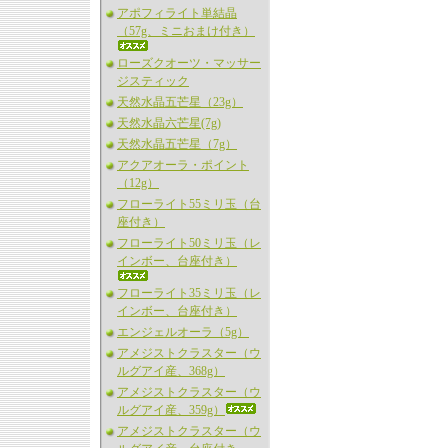
アポフィライト単結晶
（57g、ミニおまけ付き）
ローズクオーツ・マッサー
ジスティック
天然水晶五芒星（23g）
天然水晶六芒星(7g)
天然水晶五芒星（7g）
アクアオーラ・ポイント
（12g）
フローライト55ミリ玉（台
座付き）
フローライト50ミリ玉（レ
インボー、台座付き）
フローライト35ミリ玉（レ
インボー、台座付き）
エンジェルオーラ（5g）
アメジストクラスター（ウ
ルグアイ産、368g）
アメジストクラスター（ウ
ルグアイ産、359g）
アメジストクラスター（ウ