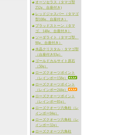
オーソセラス（タマゴ型
252g、台座付き)
レッドジャスパー（タマゴ
型108g、台座付き）
ブラッドストーン（タマ
ゴ、148g、台座付き）
ソーダライト（タマゴ型、
90g、台座付き）
水晶クリスタル・タマゴ型
（台座付き93g）
ゴールドカルサイト原石
（50g）
ローズクオーツポイント
（レインボー158g）
ローズクオーツポイント
（レインボー244g）
ローズクオーツポイント
（レインボー81g）
ローズクオーツ六角柱（レ
インボー94g）
ローズクオーツ六角柱（レ
インボー32g）
ローズクオーツ六角柱