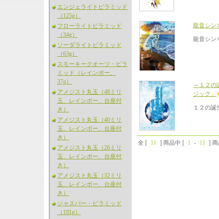
エンジェライトピラミッド
（125g）
龍音シン
フローライトピラミッド
（34g）
龍音シン
ソーダライトピラミッド
（63g）
スモーキークオーツ・ピラ
ミッド（レインボー、
37g）
～１２の
アメジスト丸玉（48ミリ
ジック」
玉、レインボー、台座付
１２の誕
き）
アメジスト丸玉（40ミリ
玉、レインボー、台座付
き）
全 [
11
] 商品中 [
1
-
11
] 
アメジスト丸玉（26ミリ
玉、レインボー、台座付
き）
アメジスト丸玉（32ミリ
玉、レインボー、台座付
き）
ジャスパー・ピラミッド
（191g）