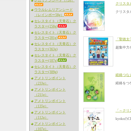
レムリアンシード（72g）
クリスタ
ウラルレムリアンシード
クリスタ
（レインボー58g）
セレスタイト（天青石）ク
ラスター(258g)
セレスタイト（天青石）ク
ラスター(281g)
「聖徳太
セレスタイト（天青石）ク
超集中力
ラスター(363g)
セレスタイト（天青石）ク
ラスター(187g)
セレスタイト（天青石）ク
ラスター(309g)
経絡つな
アメトリンポイント
経絡をつ
（233g）
アメトリンポイント
（211g）
アメトリンポイント
（135g）
「～クリ
アメトリンポイント
（112g）
kyok
アメトリンポイント
（107g）