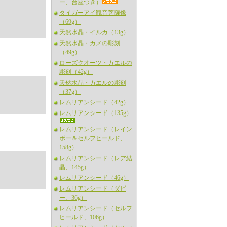
ー、台座つき）
タイガーアイ観音菩薩像
（69g）
天然水晶・イルカ（13g）
天然水晶・カメの彫刻
（49g）
ローズクオーツ・カエルの
彫刻（42g）
天然水晶・カエルの彫刻
（37g）
レムリアンシード（42g）
レムリアンシード（135g）
レムリアンシード（レイン
ボー＆セルフヒールド、
158g）
レムリアンシード（レア結
晶、145g）
レムリアンシード（46g）
レムリアンシード（ダビ
ー、36g）
レムリアンシード（セルフ
ヒールド、106g）