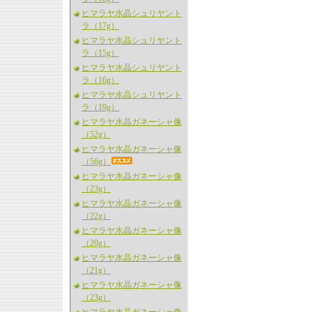
ヒマラヤ水晶シュリヤント
ラ（17g）
ヒマラヤ水晶シュリヤント
ラ（15g）
ヒマラヤ水晶シュリヤント
ラ（16g）
ヒマラヤ水晶シュリヤント
ラ（19g）
ヒマラヤ水晶ガネーシャ像
（52g）
ヒマラヤ水晶ガネーシャ像
（56g）
ヒマラヤ水晶ガネーシャ像
（23g）
ヒマラヤ水晶ガネーシャ像
（22g）
ヒマラヤ水晶ガネーシャ像
（20g）
ヒマラヤ水晶ガネーシャ像
（21g）
ヒマラヤ水晶ガネーシャ像
（23g）