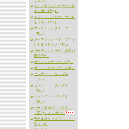
エレスチャルクオーツ（レ
インボー125g）
エレスチャルクオーツ（レ
インボー123g）
エレスチャルクオーツ
（82g）
ガーデンクオーツ（ブラッ
クトルマリン入り47g）
ガーデンクオーツ（木製台
座付52g）
ガーデンクオーツ（15g）
ガーデンクオーツ（104g）
セレナイト・タンブル
（72g）
セレナイト・タンブル
（62g）
セレナイト・タンブル
（61g）
ハート型水晶クリスタル
（526gレインボー）
天然水晶クリスタルハート
型（82g）