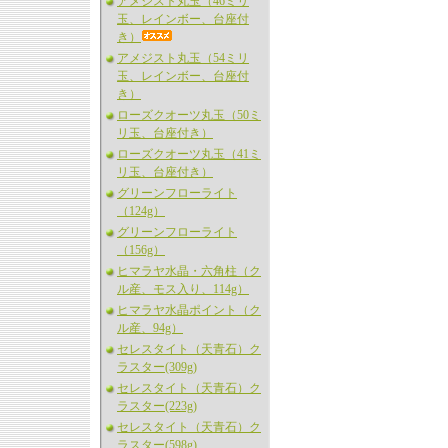
アメジスト丸玉（46ミリ
玉、レインボー、台座付
き）
アメジスト丸玉（54ミリ
玉、レインボー、台座付
き）
ローズクオーツ丸玉（50ミ
リ玉、台座付き）
ローズクオーツ丸玉（41ミ
リ玉、台座付き）
グリーンフローライト
（124g）
グリーンフローライト
（156g）
ヒマラヤ水晶・六角柱（ク
ル産、モス入り、114g）
ヒマラヤ水晶ポイント（ク
ル産、94g）
セレスタイト（天青石）ク
ラスター(309g)
セレスタイト（天青石）ク
ラスター(223g)
セレスタイト（天青石）ク
ラスター(598g)