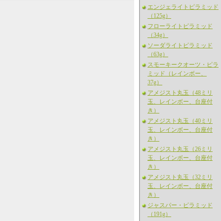
エンジェライトピラミッド
（125g）
フローライトピラミッド
（34g）
ソーダライトピラミッド
（63g）
スモーキークオーツ・ピラ
ミッド（レインボー、
37g）
アメジスト丸玉（48ミリ
玉、レインボー、台座付
き）
アメジスト丸玉（40ミリ
玉、レインボー、台座付
き）
アメジスト丸玉（26ミリ
玉、レインボー、台座付
き）
アメジスト丸玉（32ミリ
玉、レインボー、台座付
き）
ジャスパー・ピラミッド
（191g）