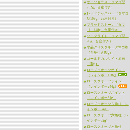
オーソセラス（タマゴ型
252g、台座付き)
レッドジャスパー（タマゴ
型108g、台座付き）
ブラッドストーン（タマ
ゴ、148g、台座付き）
ソーダライト（タマゴ型、
90g、台座付き）
水晶クリスタル・タマゴ型
（台座付き93g）
ゴールドカルサイト原石
（50g）
ローズクオーツポイント
（レインボー158g）
ローズクオーツポイント
（レインボー244g）
ローズクオーツポイント
（レインボー81g）
ローズクオーツ六角柱（レ
インボー94g）
ローズクオーツ六角柱（レ
インボー32g）
ローズクオーツ六角柱