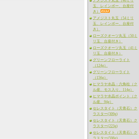
アメジスト丸玉（46ミリ
玉、レインボー、台座付
き）
アメジスト丸玉（54ミリ
玉、レインボー、台座付
き）
ローズクオーツ丸玉（50ミ
リ玉、台座付き）
ローズクオーツ丸玉（41ミ
リ玉、台座付き）
グリーンフローライト
（124g）
グリーンフローライト
（156g）
ヒマラヤ水晶・六角柱（ク
ル産、モス入り、114g）
ヒマラヤ水晶ポイント（ク
ル産、94g）
セレスタイト（天青石）ク
ラスター(309g)
セレスタイト（天青石）ク
ラスター(223g)
セレスタイト（天青石）ク
ラスター(598g)