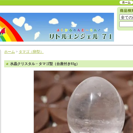
ホーム
>
タマゴ（卵型）
水晶クリスタル・タマゴ型（台座付き93g）