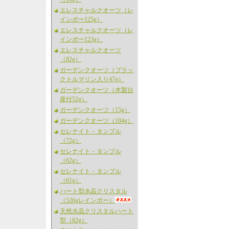
エレスチャルクオーツ（レ
インボー125g）
エレスチャルクオーツ（レ
インボー123g）
エレスチャルクオーツ
（82g）
ガーデンクオーツ（ブラッ
クトルマリン入り47g）
ガーデンクオーツ（木製台
座付52g）
ガーデンクオーツ（15g）
ガーデンクオーツ（104g）
セレナイト・タンブル
（72g）
セレナイト・タンブル
（62g）
セレナイト・タンブル
（61g）
ハート型水晶クリスタル
（526gレインボー）
天然水晶クリスタルハート
型（82g）