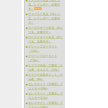
アメジスト丸玉（46ミリ
玉、レインボー、台座付
き）
アメジスト丸玉（54ミリ
玉、レインボー、台座付
き）
ローズクオーツ丸玉（50ミ
リ玉、台座付き）
ローズクオーツ丸玉（41ミ
リ玉、台座付き）
グリーンフローライト
（124g）
グリーンフローライト
（156g）
ヒマラヤ水晶・六角柱（ク
ル産、モス入り、114g）
ヒマラヤ水晶ポイント（ク
ル産、94g）
セレスタイト（天青石）ク
ラスター(309g)
セレスタイト（天青石）ク
ラスター(223g)
セレスタイト（天青石）ク
ラスター(598g)