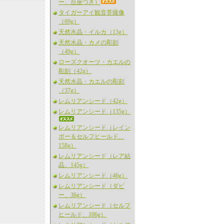
ー、台座つき）
タイガーアイ観音菩薩像
（69g）
天然水晶・イルカ（13g）
天然水晶・カメの彫刻
（49g）
ローズクオーツ・カエルの
彫刻（42g）
天然水晶・カエルの彫刻
（37g）
レムリアンシード（42g）
レムリアンシード（135g）
レムリアンシード（レイン
ボー＆セルフヒールド、
158g）
レムリアンシード（レア結
晶、145g）
レムリアンシード（46g）
レムリアンシード（ダビ
ー、36g）
レムリアンシード（セルフ
ヒールド、106g）