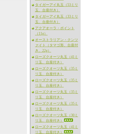
タイガーアイ丸玉（53ミリ
玉、台座付き）
タイガーアイ丸玉（33ミリ
玉、台座付き）
アクアオーラ・ポイント
（11g）
オーストラリアン・クンツ
ァイト（タマゴ形、台座付
き、22g）
ローズクオーツ丸玉（41ミ
リ玉、台座付き）
ローズクオーツ丸玉（35ミ
リ玉、台座付き）
ローズクオーツ丸玉（35ミ
リ玉、台座付き）
ローズクオーツ丸玉（35ミ
リ玉、台座付き）
ローズクオーツ丸玉（35ミ
リ玉、台座付き）
ローズクオーツ丸玉（30ミ
リ玉、台座付き）
ローズクオーツ丸玉（41ミ
リ玉、台座付き）