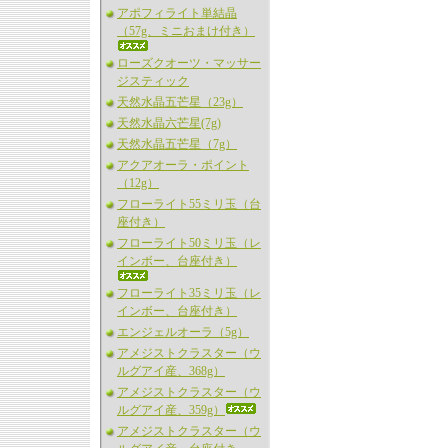
アポフィライト単結晶
（57g、ミニおまけ付き）
ローズクオーツ・マッサー
ジスティック
天然水晶五芒星（23g）
天然水晶六芒星(7g)
天然水晶五芒星（7g）
アクアオーラ・ポイント
（12g）
フローライト55ミリ玉（台
座付き）
フローライト50ミリ玉（レ
インボー、台座付き）
フローライト35ミリ玉（レ
インボー、台座付き）
エンジェルオーラ（5g）
アメジストクラスター（ウ
ルグアイ産、368g）
アメジストクラスター（ウ
ルグアイ産、359g）
アメジストクラスター（ウ