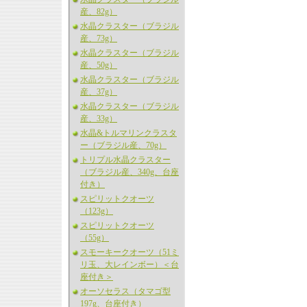
産、82g）
水晶クラスター（ブラジル
産、73g）
水晶クラスター（ブラジル
産、50g）
水晶クラスター（ブラジル
産、37g）
水晶クラスター（ブラジル
産、33g）
水晶&トルマリンクラスタ
ー（ブラジル産、70g）
トリプル水晶クラスター
（ブラジル産、340g、台座
付き）
スピリットクオーツ
（123g）
スピリットクオーツ
（55g）
スモーキークオーツ（51ミ
リ玉、大レインボー）＜台
座付き＞
オーソセラス（タマゴ型
197g、台座付き）