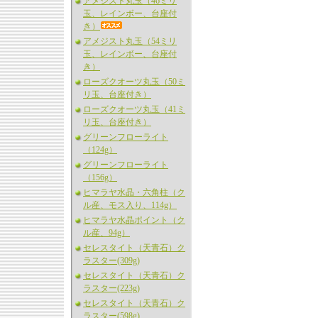
アメジスト丸玉（46ミリ
玉、レインボー、台座付
き）
アメジスト丸玉（54ミリ
玉、レインボー、台座付
き）
ローズクオーツ丸玉（50ミ
リ玉、台座付き）
ローズクオーツ丸玉（41ミ
リ玉、台座付き）
グリーンフローライト
（124g）
グリーンフローライト
（156g）
ヒマラヤ水晶・六角柱（ク
ル産、モス入り、114g）
ヒマラヤ水晶ポイント（ク
ル産、94g）
セレスタイト（天青石）ク
ラスター(309g)
セレスタイト（天青石）ク
ラスター(223g)
セレスタイト（天青石）ク
ラスター(598g)