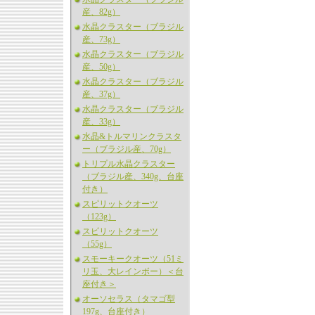
産、82g）
水晶クラスター（ブラジル
産、73g）
水晶クラスター（ブラジル
産、50g）
水晶クラスター（ブラジル
産、37g）
水晶クラスター（ブラジル
産、33g）
水晶&トルマリンクラスタ
ー（ブラジル産、70g）
トリプル水晶クラスター
（ブラジル産、340g、台座
付き）
スピリットクオーツ
（123g）
スピリットクオーツ
（55g）
スモーキークオーツ（51ミ
リ玉、大レインボー）＜台
座付き＞
オーソセラス（タマゴ型
197g、台座付き）