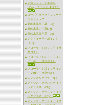
アポフィライト単結晶
（57g、ミニおまけ付き）
ローズクオーツ・マッサー
ジスティック
天然水晶五芒星（23g）
天然水晶六芒星(7g)
天然水晶五芒星（7g）
アクアオーラ・ポイント
（12g）
フローライト55ミリ玉（台
座付き）
フローライト50ミリ玉（レ
インボー、台座付き）
フローライト35ミリ玉（レ
インボー、台座付き）
エンジェルオーラ（5g）
アメジストクラスター（ウ
ルグアイ産、368g）
アメジストクラスター（ウ
ルグアイ産、359g）
アメジストクラスター（ウ