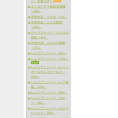
ー、台座つき）
タイガーアイ観音菩薩像
（69g）
天然水晶・イルカ（13g）
天然水晶・カメの彫刻
（49g）
ローズクオーツ・カエルの
彫刻（42g）
天然水晶・カエルの彫刻
（37g）
レムリアンシード（42g）
レムリアンシード（135g）
レムリアンシード（レイン
ボー＆セルフヒールド、
158g）
レムリアンシード（レア結
晶、145g）
レムリアンシード（46g）
レムリアンシード（ダビ
ー、36g）
レムリアンシード（セルフ
ヒールド、106g）