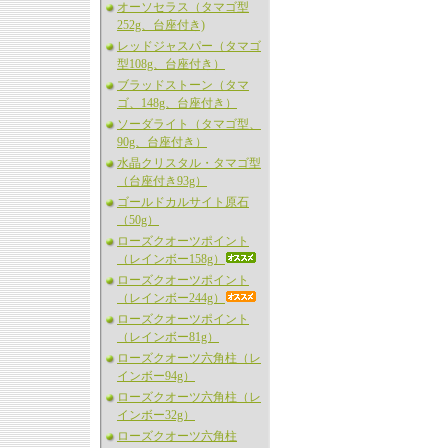
オーソセラス（タマゴ型
252g、台座付き)
レッドジャスパー（タマゴ
型108g、台座付き）
ブラッドストーン（タマ
ゴ、148g、台座付き）
ソーダライト（タマゴ型、
90g、台座付き）
水晶クリスタル・タマゴ型
（台座付き93g）
ゴールドカルサイト原石
（50g）
ローズクオーツポイント
（レインボー158g）
ローズクオーツポイント
（レインボー244g）
ローズクオーツポイント
（レインボー81g）
ローズクオーツ六角柱（レ
インボー94g）
ローズクオーツ六角柱（レ
インボー32g）
ローズクオーツ六角柱