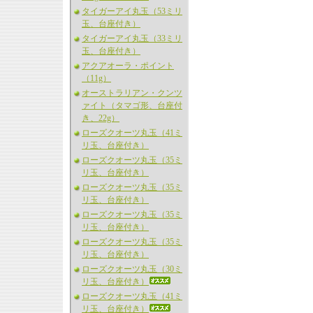
タイガーアイ丸玉（53ミリ
玉、台座付き）
タイガーアイ丸玉（33ミリ
玉、台座付き）
アクアオーラ・ポイント
（11g）
オーストラリアン・クンツ
ァイト（タマゴ形、台座付
き、22g）
ローズクオーツ丸玉（41ミ
リ玉、台座付き）
ローズクオーツ丸玉（35ミ
リ玉、台座付き）
ローズクオーツ丸玉（35ミ
リ玉、台座付き）
ローズクオーツ丸玉（35ミ
リ玉、台座付き）
ローズクオーツ丸玉（35ミ
リ玉、台座付き）
ローズクオーツ丸玉（30ミ
リ玉、台座付き）
ローズクオーツ丸玉（41ミ
リ玉、台座付き）