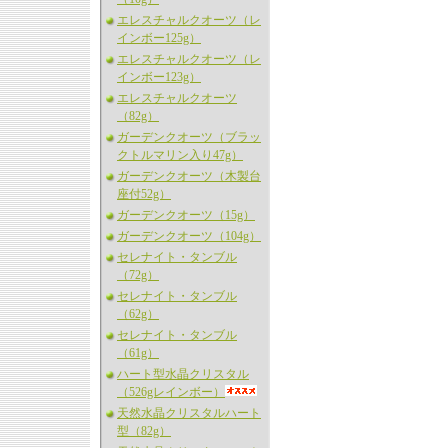
エレスチャルクオーツ（レ
インボー125g）
エレスチャルクオーツ（レ
インボー123g）
エレスチャルクオーツ
（82g）
ガーデンクオーツ（ブラッ
クトルマリン入り47g）
ガーデンクオーツ（木製台
座付52g）
ガーデンクオーツ（15g）
ガーデンクオーツ（104g）
セレナイト・タンブル
（72g）
セレナイト・タンブル
（62g）
セレナイト・タンブル
（61g）
ハート型水晶クリスタル
（526gレインボー）
天然水晶クリスタルハート
型（82g）