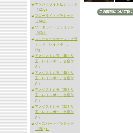
エンジェライトピラミッド
（125g）
フローライトピラミッド
（34g）
ソーダライトピラミッド
（63g）
スモーキークオーツ・ピラ
ミッド（レインボー、
37g）
アメジスト丸玉（48ミリ
玉、レインボー、台座付
き）
アメジスト丸玉（40ミリ
玉、レインボー、台座付
き）
アメジスト丸玉（26ミリ
玉、レインボー、台座付
き）
アメジスト丸玉（32ミリ
玉、レインボー、台座付
き）
ジャスパー・ピラミッド
（191g）