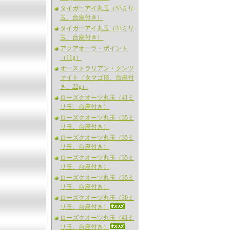
タイガーアイ丸玉（53ミリ
玉、台座付き）
タイガーアイ丸玉（33ミリ
玉、台座付き）
アクアオーラ・ポイント
（11g）
オーストラリアン・クンツ
ァイト（タマゴ形、台座付
き、22g）
ローズクオーツ丸玉（41ミ
リ玉、台座付き）
ローズクオーツ丸玉（35ミ
リ玉、台座付き）
ローズクオーツ丸玉（35ミ
リ玉、台座付き）
ローズクオーツ丸玉（35ミ
リ玉、台座付き）
ローズクオーツ丸玉（35ミ
リ玉、台座付き）
ローズクオーツ丸玉（30ミ
リ玉、台座付き）
ローズクオーツ丸玉（41ミ
リ玉、台座付き）