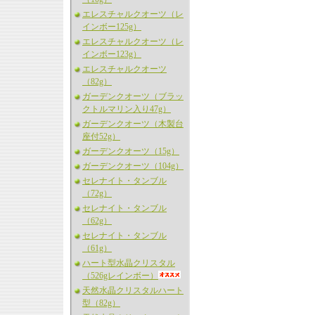
エレスチャルクオーツ（レ
インボー125g）
エレスチャルクオーツ（レ
インボー123g）
エレスチャルクオーツ
（82g）
ガーデンクオーツ（ブラッ
クトルマリン入り47g）
ガーデンクオーツ（木製台
座付52g）
ガーデンクオーツ（15g）
ガーデンクオーツ（104g）
セレナイト・タンブル
（72g）
セレナイト・タンブル
（62g）
セレナイト・タンブル
（61g）
ハート型水晶クリスタル
（526gレインボー）
天然水晶クリスタルハート
型（82g）