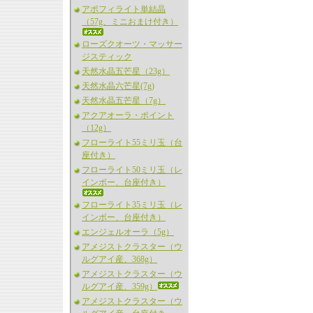
アポフィライト単結晶
（57g、ミニおまけ付き）
ローズクオーツ・マッサー
ジスティック
天然水晶五芒星（23g）
天然水晶六芒星(7g)
天然水晶五芒星（7g）
アクアオーラ・ポイント
（12g）
フローライト55ミリ玉（台
座付き）
フローライト50ミリ玉（レ
インボー、台座付き）
フローライト35ミリ玉（レ
インボー、台座付き）
エンジェルオーラ（5g）
アメジストクラスター（ウ
ルグアイ産、368g）
アメジストクラスター（ウ
ルグアイ産、359g）
アメジストクラスター（ウ