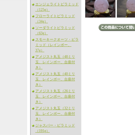
エンジェライトピラミッド
（125g）
フローライトピラミッド
（34g）
ソーダライトピラミッド
（63g）
スモーキークオーツ・ピラ
ミッド（レインボー、
37g）
アメジスト丸玉（48ミリ
玉、レインボー、台座付
き）
アメジスト丸玉（40ミリ
玉、レインボー、台座付
き）
アメジスト丸玉（26ミリ
玉、レインボー、台座付
き）
アメジスト丸玉（32ミリ
玉、レインボー、台座付
き）
ジャスパー・ピラミッド
（191g）