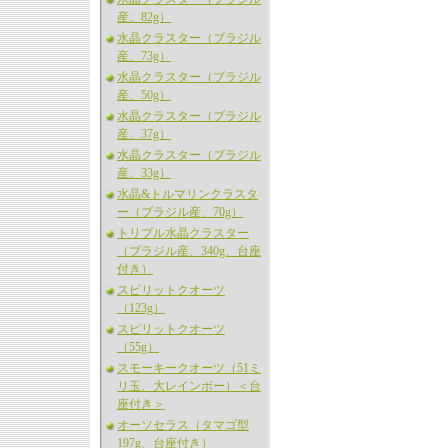
産、82g）
水晶クラスター（ブラジル
産、73g）
水晶クラスター（ブラジル
産、50g）
水晶クラスター（ブラジル
産、37g）
水晶クラスター（ブラジル
産、33g）
水晶&トルマリンクラスタ
ー（ブラジル産、70g）
トリプル水晶クラスター
（ブラジル産、340g、台座
付き）
スピリットクオーツ
（123g）
スピリットクオーツ
（55g）
スモーキークオーツ（51ミ
リ玉、大レインボー）＜台
座付き＞
オーソセラス（タマゴ型
197g、台座付き）