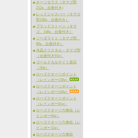
オーソセラス（タマゴ型
252g、台座付き)
レッドジャスパー（タマゴ
型108g、台座付き）
ブラッドストーン（タマ
ゴ、148g、台座付き）
ソーダライト（タマゴ型、
90g、台座付き）
水晶クリスタル・タマゴ型
（台座付き93g）
ゴールドカルサイト原石
（50g）
ローズクオーツポイント
（レインボー158g）
ローズクオーツポイント
（レインボー244g）
ローズクオーツポイント
（レインボー81g）
ローズクオーツ六角柱（レ
インボー94g）
ローズクオーツ六角柱（レ
インボー32g）
ローズクオーツ六角柱