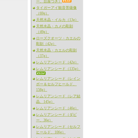
ー、台座つき）
タイガーアイ観音菩薩像
（69g）
天然水晶・イルカ（13g）
天然水晶・カメの彫刻
（49g）
ローズクオーツ・カエルの
彫刻（42g）
天然水晶・カエルの彫刻
（37g）
レムリアンシード（42g）
レムリアンシード（135g）
レムリアンシード（レイン
ボー＆セルフヒールド、
158g）
レムリアンシード（レア結
晶、145g）
レムリアンシード（46g）
レムリアンシード（ダビ
ー、36g）
レムリアンシード（セルフ
ヒールド、106g）