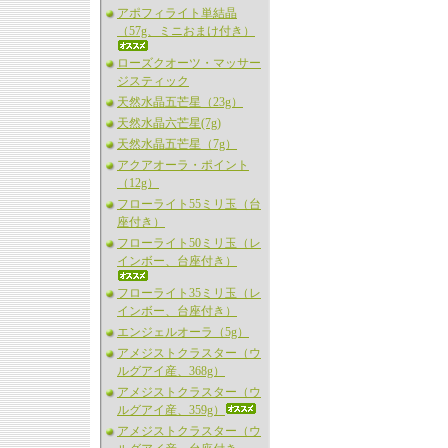
アポフィライト単結晶
（57g、ミニおまけ付き）
ローズクオーツ・マッサー
ジスティック
天然水晶五芒星（23g）
天然水晶六芒星(7g)
天然水晶五芒星（7g）
アクアオーラ・ポイント
（12g）
フローライト55ミリ玉（台
座付き）
フローライト50ミリ玉（レ
インボー、台座付き）
フローライト35ミリ玉（レ
インボー、台座付き）
エンジェルオーラ（5g）
アメジストクラスター（ウ
ルグアイ産、368g）
アメジストクラスター（ウ
ルグアイ産、359g）
アメジストクラスター（ウ