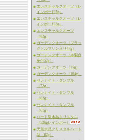
エレスチャルクオーツ（レ
インボー125g）
エレスチャルクオーツ（レ
インボー123g）
エレスチャルクオーツ
（82g）
ガーデンクオーツ（ブラッ
クトルマリン入り47g）
ガーデンクオーツ（木製台
座付52g）
ガーデンクオーツ（15g）
ガーデンクオーツ（104g）
セレナイト・タンブル
（72g）
セレナイト・タンブル
（62g）
セレナイト・タンブル
（61g）
ハート型水晶クリスタル
（526gレインボー）
天然水晶クリスタルハート
型（82g）