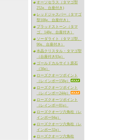
オーソセラス（タマゴ型
252g、台座付き)
レッドジャスパー（タマゴ
型108g、台座付き）
ブラッドストーン（タマ
ゴ、148g、台座付き）
ソーダライト（タマゴ型、
90g、台座付き）
水晶クリスタル・タマゴ型
（台座付き93g）
ゴールドカルサイト原石
（50g）
ローズクオーツポイント
（レインボー158g）
ローズクオーツポイント
（レインボー244g）
ローズクオーツポイント
（レインボー81g）
ローズクオーツ六角柱（レ
インボー94g）
ローズクオーツ六角柱（レ
インボー32g）
ローズクオーツ六角柱