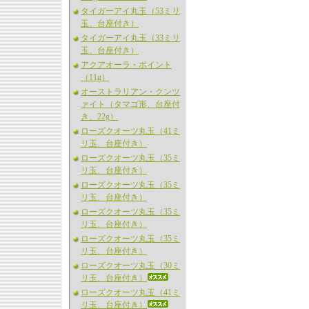
タイガーアイ丸玉（53ミリ
玉、台座付き）
タイガーアイ丸玉（33ミリ
玉、台座付き）
アクアオーラ・ポイント
（11g）
オーストラリアン・クンツ
ァイト（タマゴ形、台座付
き、22g）
ローズクオーツ丸玉（41ミ
リ玉、台座付き）
ローズクオーツ丸玉（35ミ
リ玉、台座付き）
ローズクオーツ丸玉（35ミ
リ玉、台座付き）
ローズクオーツ丸玉（35ミ
リ玉、台座付き）
ローズクオーツ丸玉（35ミ
リ玉、台座付き）
ローズクオーツ丸玉（30ミ
リ玉、台座付き）
ローズクオーツ丸玉（41ミ
リ玉、台座付き）