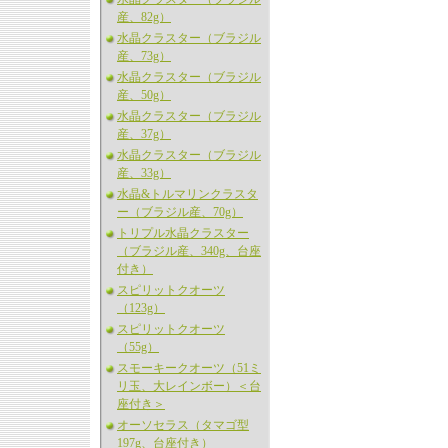
産、82g）
水晶クラスター（ブラジル
産、73g）
水晶クラスター（ブラジル
産、50g）
水晶クラスター（ブラジル
産、37g）
水晶クラスター（ブラジル
産、33g）
水晶&トルマリンクラスタ
ー（ブラジル産、70g）
トリプル水晶クラスター
（ブラジル産、340g、台座
付き）
スピリットクオーツ
（123g）
スピリットクオーツ
（55g）
スモーキークオーツ（51ミ
リ玉、大レインボー）＜台
座付き＞
オーソセラス（タマゴ型
197g、台座付き）