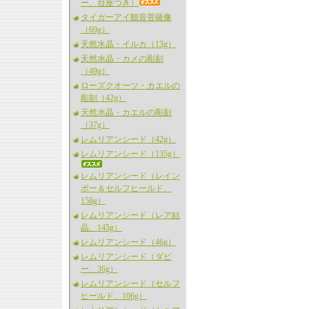
ー、台座つき）
タイガーアイ観音菩薩像
（69g）
天然水晶・イルカ（13g）
天然水晶・カメの彫刻
（49g）
ローズクオーツ・カエルの
彫刻（42g）
天然水晶・カエルの彫刻
（37g）
レムリアンシード（42g）
レムリアンシード（135g）
レムリアンシード（レイン
ボー＆セルフヒールド、
158g）
レムリアンシード（レア結
晶、145g）
レムリアンシード（46g）
レムリアンシード（ダビ
ー、36g）
レムリアンシード（セルフ
ヒールド、106g）