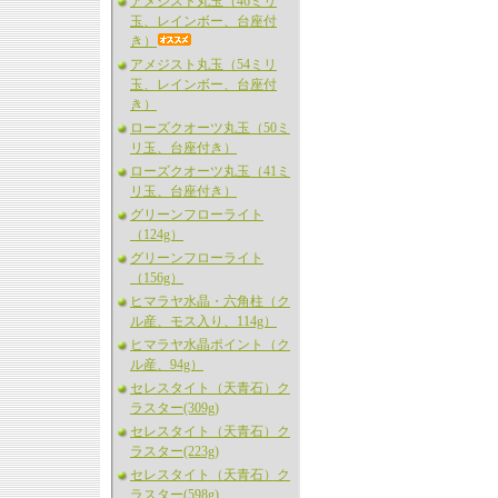
アメジスト丸玉（46ミリ
玉、レインボー、台座付
き）
アメジスト丸玉（54ミリ
玉、レインボー、台座付
き）
ローズクオーツ丸玉（50ミ
リ玉、台座付き）
ローズクオーツ丸玉（41ミ
リ玉、台座付き）
グリーンフローライト
（124g）
グリーンフローライト
（156g）
ヒマラヤ水晶・六角柱（ク
ル産、モス入り、114g）
ヒマラヤ水晶ポイント（ク
ル産、94g）
セレスタイト（天青石）ク
ラスター(309g)
セレスタイト（天青石）ク
ラスター(223g)
セレスタイト（天青石）ク
ラスター(598g)